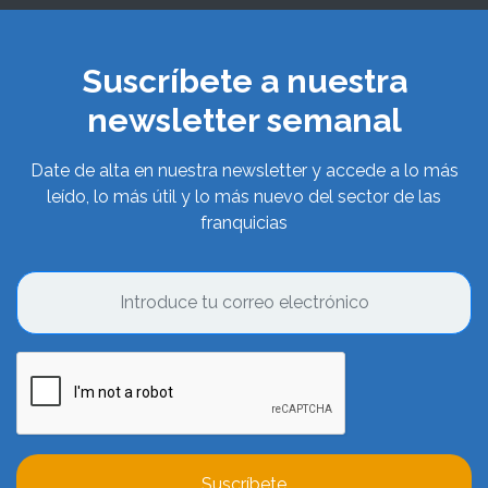
Suscríbete a nuestra
newsletter semanal
Date de alta en nuestra newsletter y accede a lo más
leído, lo más útil y lo más nuevo del sector de las
franquicias
Suscríbete