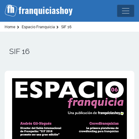
Home
Espacio Franquicia
SIF 16
SIF 16