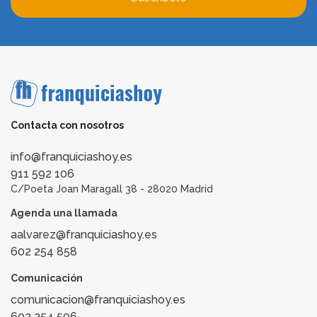
Contacta con nosotros
info@franquiciashoy.es
911 592 106
C/Poeta Joan Maragall 38 - 28020 Madrid
Agenda una llamada
aalvarez@franquiciashoy.es
602 254 858
Comunicación
comunicacion@franquiciashoy.es
602 254 506