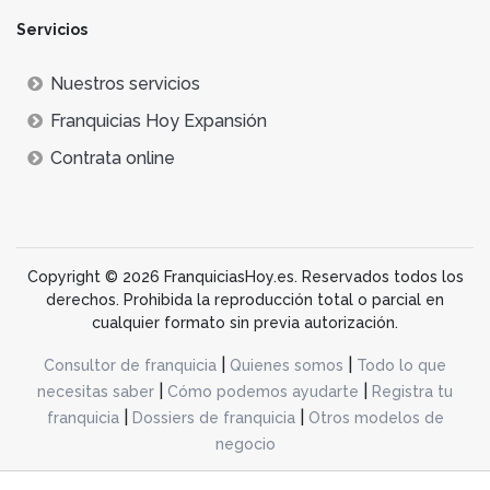
Servicios
Nuestros servicios
Franquicias Hoy Expansión
Contrata online
Copyright © 2026 FranquiciasHoy.es. Reservados todos los
derechos. Prohibida la reproducción total o parcial en
cualquier formato sin previa autorización.
|
|
Consultor de franquicia
Quienes somos
Todo lo que
|
|
necesitas saber
Cómo podemos ayudarte
Registra tu
|
|
franquicia
Dossiers de franquicia
Otros modelos de
negocio
desarrollo web dinamiq