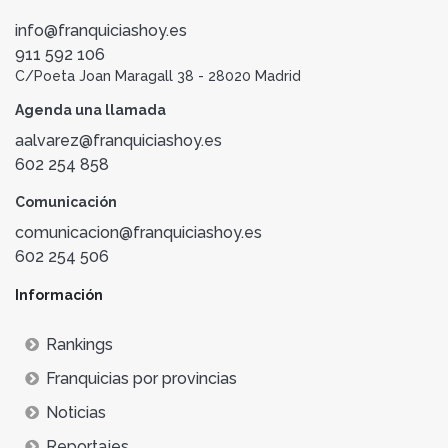
info@franquiciashoy.es
911 592 106
C/Poeta Joan Maragall 38 - 28020 Madrid
Agenda una llamada
aalvarez@franquiciashoy.es
602 254 858
Comunicación
comunicacion@franquiciashoy.es
602 254 506
Información
Rankings
Franquicias por provincias
Noticias
Reportajes