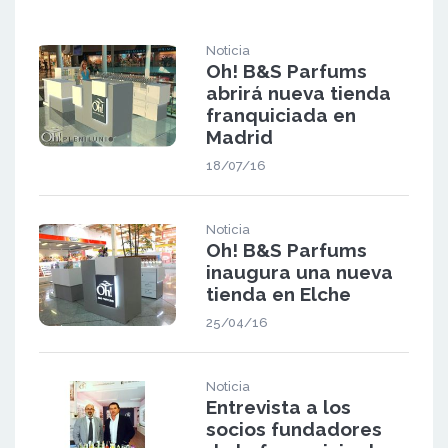
Noticia
Oh! B&S Parfums
abrirá nueva tienda
franquiciada en
Madrid
18/07/16
Noticia
Oh! B&S Parfums
inaugura una nueva
tienda en Elche
25/04/16
Noticia
Entrevista a los
socios fundadores