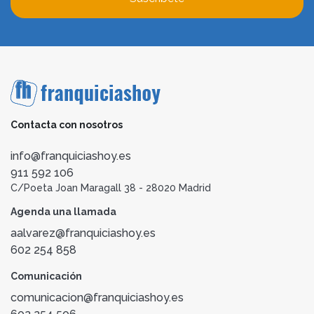
Contacta con nosotros
info@franquiciashoy.es
911 592 106
C/Poeta Joan Maragall 38 - 28020 Madrid
Agenda una llamada
aalvarez@franquiciashoy.es
602 254 858
Comunicación
comunicacion@franquiciashoy.es