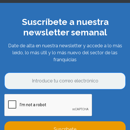
Suscríbete a nuestra
newsletter semanal
Date de alta en nuestra newsletter y accede a lo más
leído, lo más útil y lo más nuevo del sector de las
franquicias
Suscríbete