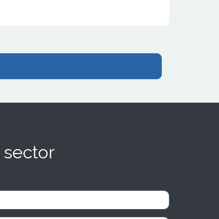
 sector