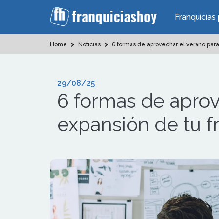
Franquicias 
Home
Noticias
6 formas de aprovechar el verano para 
29/08/25
6 formas de aprov
expansión de tu f