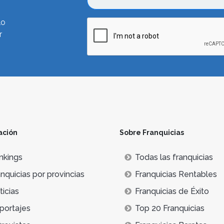
lo
r
ación
Sobre Franquicias
nkings
Todas las franquicias
nquicias por provincias
Franquicias Rentables
icias
Franquicias de Éxito
portajes
Top 20 Franquicias