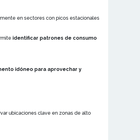
lmente en sectores con picos estacionales
rmite
identificar patrones de consumo
nto idóneo para aprovechar y
rvar ubicaciones clave en zonas de alto