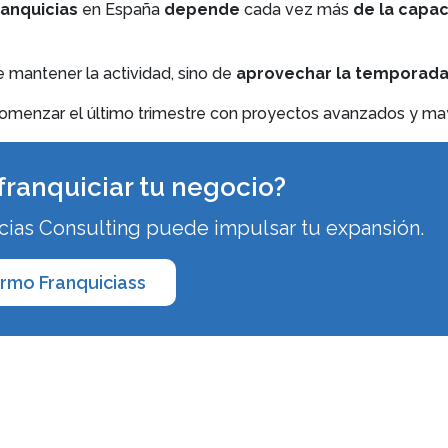
ranquicias
en España
depende
cada vez más
de la capac
de mantener la actividad, sino de
aprovechar la temporad
 comenzar el último trimestre con proyectos avanzados y may
franquiciar tu negocio?
ias Consulting puede impulsar tu expansión.
ormo Franquiciass