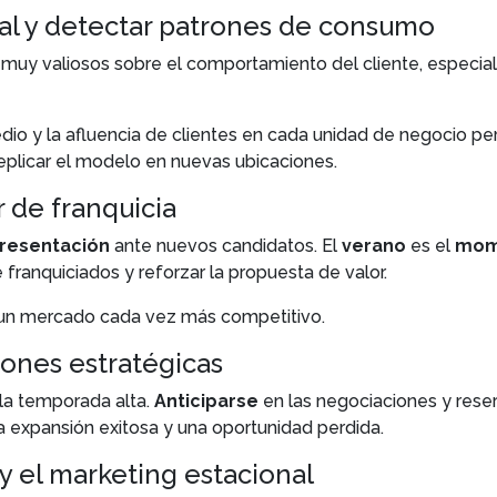
ual y detectar patrones de consumo
o
muy valiosos sobre el comportamiento del cliente, especia
edio y la afluencia de clientes en cada unidad de negocio pe
eplicar el modelo en nuevas ubicaciones.
r de franquicia
presentación
ante nuevos candidatos. El
verano
es el
mome
 franquiciados y reforzar la propuesta de valor.
un mercado cada vez más competitivo.
ciones estratégicas
 la temporada alta.
Anticiparse
en las negociaciones y rese
na expansión exitosa y una oportunidad perdida.
 y el marketing estacional