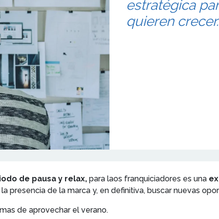
estratégica par
quieren crecer.
iodo de pausa y relax,
para laos franquiciadores es una
ex
r la presencia de la marca y, en definitiva, buscar nuevas opo
mas de aprovechar el verano.