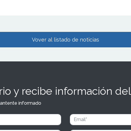
Vover al listado de noticias
io y recibe información del
y mantente informado