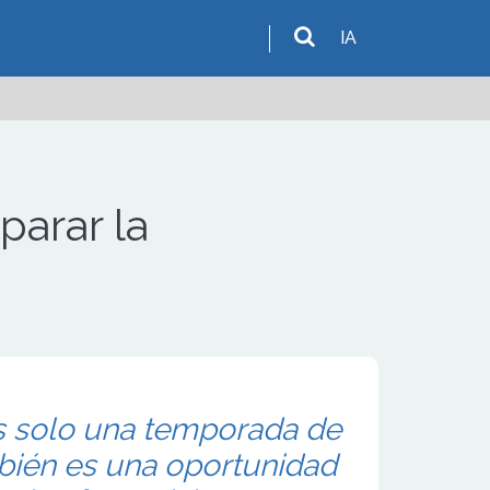
IA
parar la
s solo una temporada de
bién es una oportunidad