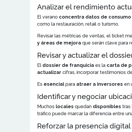
Analizar el rendimiento act
El verano
concentra datos de consum
como la restauración, retail o turismo.
Revisar las métricas de ventas, el ticket m
y áreas de mejora
que serán clave para r
Revisar y actualizar el dossie
El
dossier de franquicia
es la
carta de 
actualizar
cifras, incorporar testimonios de
Es
esencial
para
atraer a inversores
en 
Identificar y negociar ubica
Muchos
locales
quedan
disponibles
tras
tráfico puede marcar la diferencia entre u
Reforzar la presencia digital