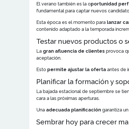
El verano también es la o
portunidad perfe
fundamental para captar nuevos candidato
Esta época es el momento para
lanzar c
contenido adaptado a la temporada increme
Testar nuevos productos o s
La
gran afluencia de clientes
provoca q
aceptación.
Esto
permite ajustar la oferta
antes de i
Planificar la formación y so
La bajada estacional de septiembre se ti
cara a las próximas aperturas.
Una
adecuada planificación
garantiza un
Sembrar hoy para crecer m