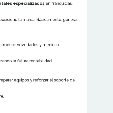
ortales especializados
en franquicias,
posicione la marca. Básicamente, generar
 introducir novedades y medir su
ando la futura rentabilidad.
preparar equipos y reforzar el soporte de
ve.