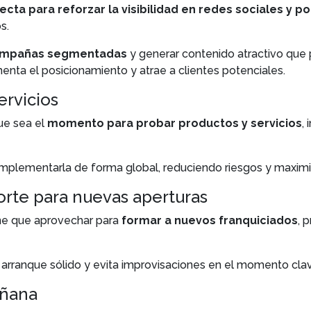
cta para reforzar la visibilidad en redes sociales y p
s.
ampañas segmentadas
y generar contenido atractivo que 
nta el posicionamiento y atrae a clientes potenciales.
ervicios
ue sea el
momento para probar productos y servicios
,
mplementarla de forma global, reduciendo riesgos y maximiz
porte para nuevas aperturas
ene que aprovechar para
formar a nuevos franquiciados
, 
 arranque sólido y evita improvisaciones en el momento cla
añana