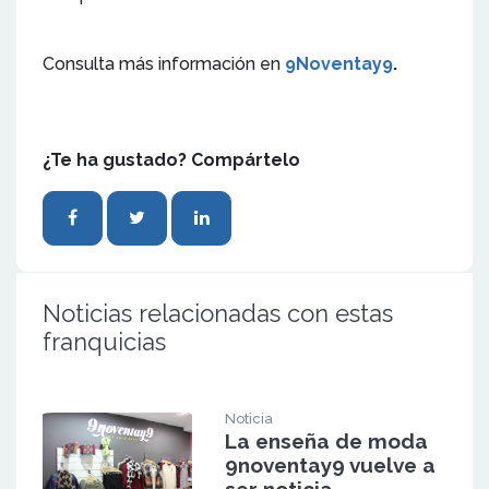
Consulta más información en
9Noventay9
.
¿Te ha gustado? Compártelo
Noticias relacionadas con estas
franquicias
Noticia
La enseña de moda
9noventay9 vuelve a
ser noticia