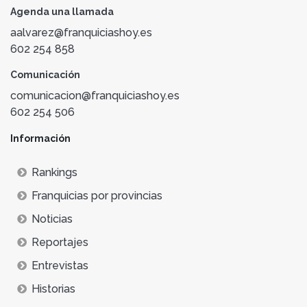
Agenda una llamada
aalvarez@franquiciashoy.es
602 254 858
Comunicación
comunicacion@franquiciashoy.es
602 254 506
Información
Rankings
Franquicias por provincias
Noticias
Reportajes
Entrevistas
Historias