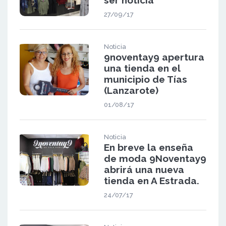
27/09/17
Noticia
9noventay9 apertura
una tienda en el
municipio de Tías
(Lanzarote)
01/08/17
Noticia
En breve la enseña
de moda 9Noventay9
abrirá una nueva
tienda en A Estrada.
24/07/17