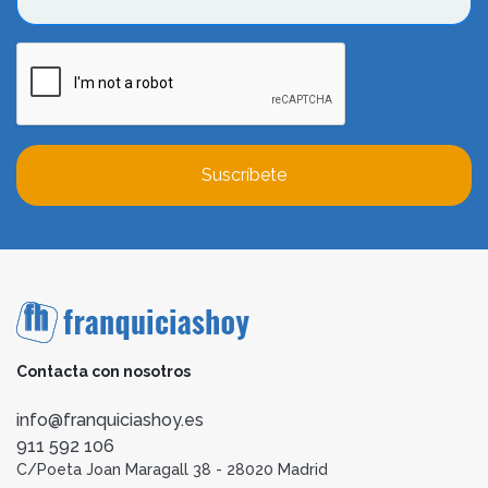
Suscríbete
Contacta con nosotros
info@franquiciashoy.es
911 592 106
C/Poeta Joan Maragall 38 - 28020 Madrid