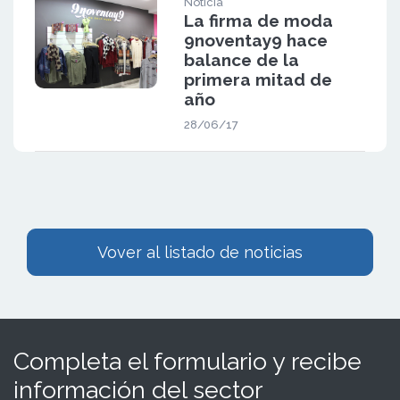
Noticia
La firma de moda
9noventay9 hace
balance de la
primera mitad de
año
28/06/17
Vover al listado de noticias
Completa el formulario y recibe
información del sector