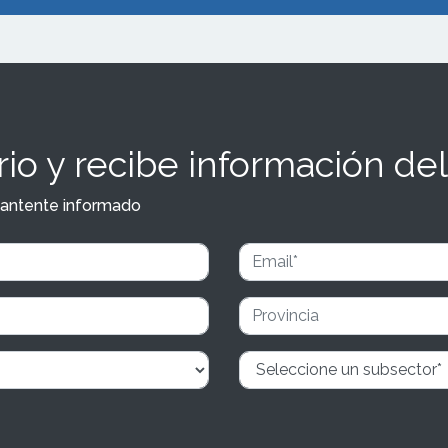
io y recibe información del
y mantente informado