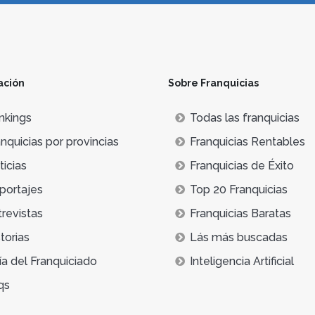
ación
Sobre Franquicias
nkings
Todas las franquicias
nquicias por provincias
Franquicias Rentables
icias
Franquicias de Éxito
portajes
Top 20 Franquicias
trevistas
Franquicias Baratas
torias
Lás más buscadas
ía del Franquiciado
Inteligencia Artificial
qs