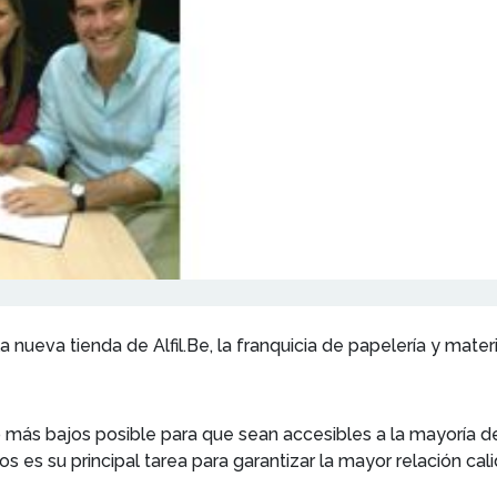
nueva tienda de Alfil.Be, la franquicia de papelería y materi
lo más bajos posible para que sean accesibles a la mayoría d
s es su principal tarea para garantizar la mayor relación ca