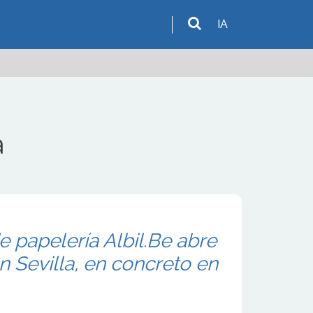
IA
a
e papelería Albil.Be abre
n Sevilla, en concreto en