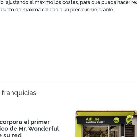
, ajustando al máximo los costes, para que pueda hacer re
oducto de máxima calidad a un precio inmejorable.
 franquicias
incorpora el primer
sico de Mr. Wonderful
e su red