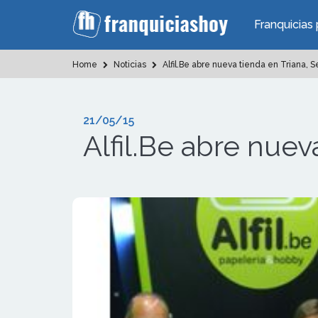
Franquicias 
Home
Noticias
Alfil.Be abre nueva tienda en Triana, Se
21/05/15
Alfil.Be abre nuev