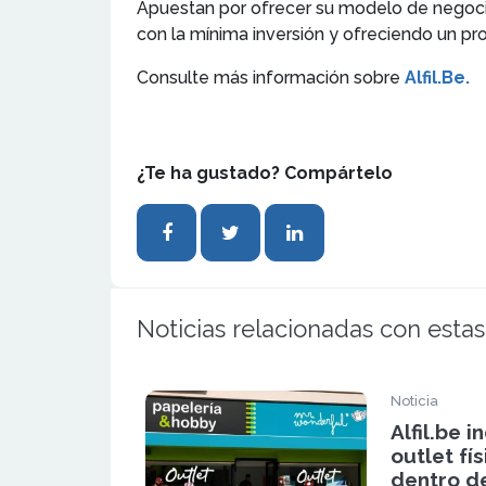
Apuestan por ofrecer su modelo de negocio
con la mínima inversión y ofreciendo un pr
Consulte más información sobre
Alfil.Be.
¿Te ha gustado? Compártelo
Noticias relacionadas con estas
Noticia
Alfil.be 
outlet fí
dentro d