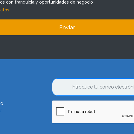
dos con franquicia y oportunidades de negocio
datos
Enviar
lo
r