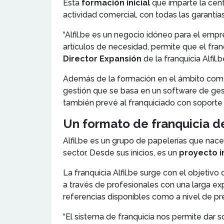
Esta
formación inicial
que imparte la cent
actividad comercial, con todas las garantías
“Alfil.be es un negocio idóneo para el empre
artículos de necesidad, permite que el fra
Director Expansión
de la franquicia Alfil.b
Además de la formación en el ámbito comer
gestión que se basa en un software de gesti
también prevé al franquiciado con soporte
Un formato de franquicia de
Alfil.be es un grupo de papelerías que nac
sector. Desde sus inicios, es un
proyecto 
La franquicia Alfil.be surge con el objetivo
a través de profesionales con una larga ex
referencias disponibles como a nivel de pr
“El sistema de franquicia nos permite dar s