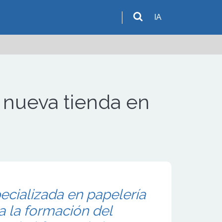
IA
u nueva tienda en
ecializada en papelería
za la formación del