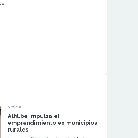
be.
Noticia
Alfil.be impulsa el
emprendimiento en municipios
rurales