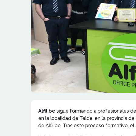
Alfil.be
sigue formando a profesionales del
en la localidad de Telde, en la provincia de
de Alfil.be. Tras este proceso formativo, el