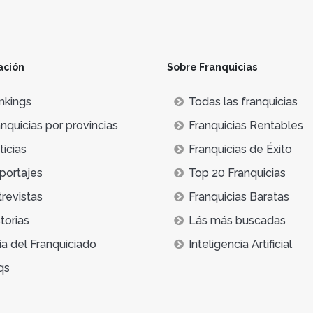
ación
Sobre Franquicias
nkings
Todas las franquicias
nquicias por provincias
Franquicias Rentables
icias
Franquicias de Éxito
portajes
Top 20 Franquicias
trevistas
Franquicias Baratas
torias
Lás más buscadas
ía del Franquiciado
Inteligencia Artificial
qs