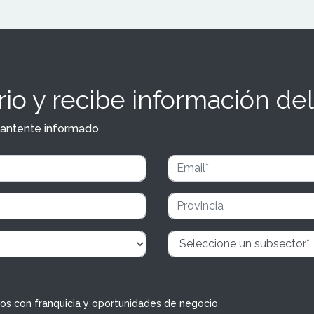
io y recibe información del
y mantente informado
dos con franquicia y oportunidades de negocio