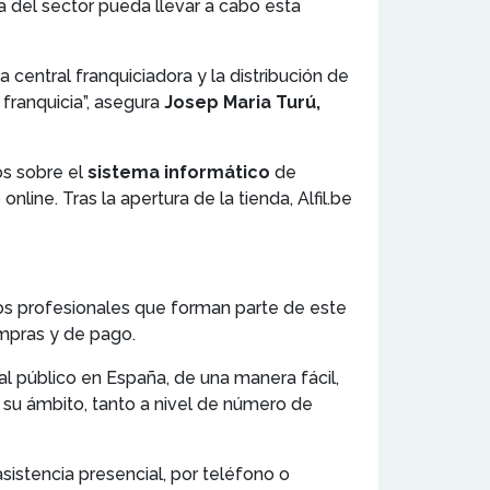
 del sector pueda llevar a cabo esta
 central franquiciadora y la distribución de
franquicia”, asegura
Josep Maria Turú,
s sobre el
sistema informático
de
ine. Tras la apertura de la tienda, Alfil.be
los profesionales que forman parte de este
mpras y de pago.
al público en España, de una manera fácil,
n su ámbito, tanto a nivel de número de
asistencia presencial, por teléfono o