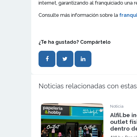
internet, garantizando al franquiciado una r
Consulte más información sobre la
franqui
¿Te ha gustado? Compártelo
Noticias relacionadas con estas
Noticia
Alfil.be 
outlet fí
dentro d