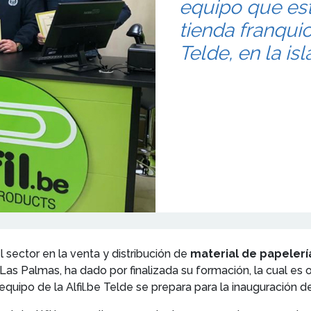
equipo que est
tienda franquic
Telde, en la is
 sector en la venta y distribución de
material de papeler
 Las Palmas, ha dado por finalizada su formación, la cual es o
 equipo de la Alfil.be Telde se prepara para la inauguración de