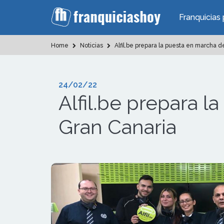
Franquicias 
Home
Noticias
Alfil.be prepara la puesta en marcha 
24/02/22
Alfil.be prepara 
Gran Canaria