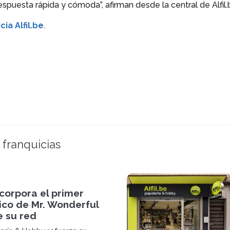
espuesta rápida y cómoda”, afirman desde la central de Alfil.
cia Alfil.be
.
 franquicias
incorpora el primer
sico de Mr. Wonderful
e su red