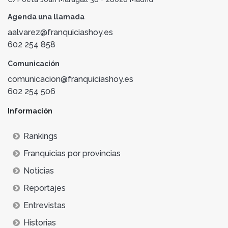
Agenda una llamada
aalvarez@franquiciashoy.es
602 254 858
Comunicación
comunicacion@franquiciashoy.es
602 254 506
Información
Rankings
Franquicias por provincias
Noticias
Reportajes
Entrevistas
Historias