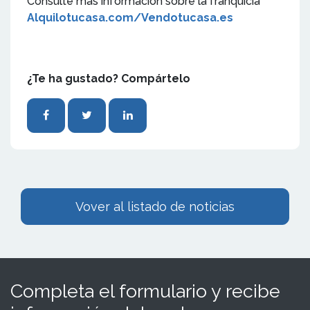
Consulte más información sobre la franquicia
Alquilotucasa.com/Vendotucasa.es
¿Te ha gustado? Compártelo
Vover al listado de noticias
Completa el formulario y recibe