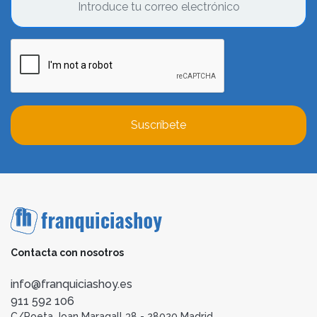
Suscríbete
Contacta con nosotros
info@franquiciashoy.es
911 592 106
C/Poeta Joan Maragall 38 - 28020 Madrid