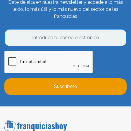
Date de alta en nuestra newsletter y accede a lo más
leído, lo más útil y lo más nuevo del sector de las
franquicias
Suscríbete