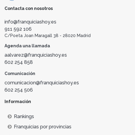
Contacta con nosotros
info@franquiciashoy.es
911 592 106
C/Poeta Joan Maragall 38 - 28020 Madrid
Agenda una llamada
aalvarez@franquiciashoy.es
602 254 858
Comunicación
comunicacion@franquiciashoy.es
602 254 506
Información
Rankings
Franquicias por provincias