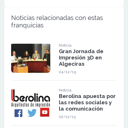
Noticias relacionadas con estas
franquicias
Noticia
Gran Jornada de
Impresión 3D en
Algeciras
04/12/15
Noticia
Berolina apuesta por
las redes sociales y
la comunicación
02/12/15