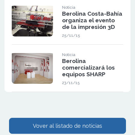
Noticia
Berolina Costa-Bahía
organiza el evento
de la impresión 3D
25/11/15
Noticia
Berolina
comercializará los
equipos SHARP
23/11/15
Vover al listado de noticias