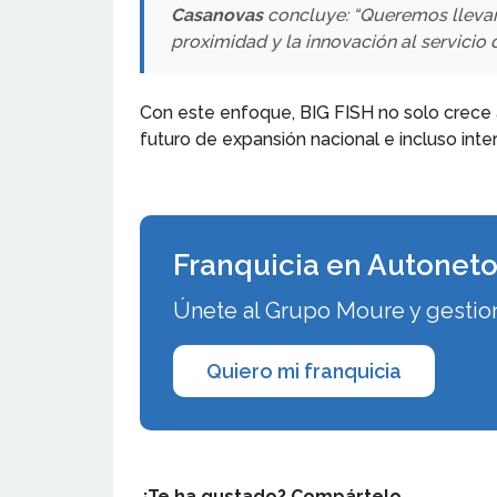
Casanovas
concluye: “Queremos llevar 
proximidad y la innovación al servicio
Con este enfoque, BIG FISH no solo crece a 
futuro de expansión nacional e incluso inte
Franquicia en Autoneto
Únete al Grupo Moure y gestiona
Quiero mi franquicia
¿Te ha gustado? Compártelo