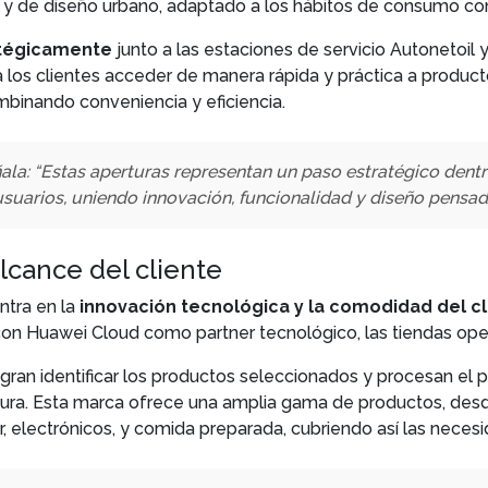
a y de diseño urbano, adaptado a los hábitos de consumo 
atégicamente
junto a las estaciones de servicio Autonetoil 
 a los clientes acceder de manera rápida y práctica a produc
mbinando conveniencia y eficiencia.
ñala: “Estas aperturas representan un paso estratégico dent
usuarios, uniendo innovación, funcionalidad y diseño pensado
lcance del cliente
ntra en la
innovación tecnológica y la comodidad del cl
y con Huawei Cloud como partner tecnológico, las tiendas
l logran identificar los productos seleccionados y procesan 
ura. Esta marca ofrece una amplia gama de productos, desde
, electrónicos, y comida preparada, cubriendo así las neces