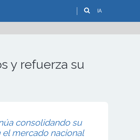
IA
s y refuerza su
inúa consolidando su
 el mercado nacional