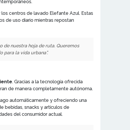
contemporáneos.
y los centros de lavado Elefante Azul. Estas
tos de uso diario mientras repostan
ro de nuestra hoja de ruta. Queremos
 para la vida urbana”.
iente
. Gracias a la tecnología ofrecida
 operan de manera completamente autónoma.
el pago automáticamente y ofreciendo una
 bebidas, snacks y artículos de
idades del consumidor actual.