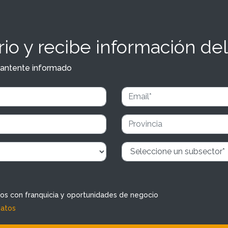
io y recibe información del
y mantente informado
dos con franquicia y oportunidades de negocio
datos