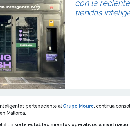
con la recient
tiendas intelig
inteligentes perteneciente al
Grupo Moure
, continúa conso
en Mallorca.
otal de
siete establecimientos operativos a nivel nacio