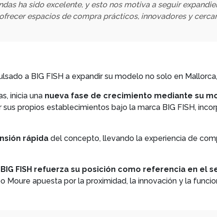
endas ha sido excelente, y esto nos motiva a seguir expandi
 ofrecer espacios de compra prácticos, innovadores y cercan
mpulsado a BIG FISH a expandir su modelo no solo en Mallorca
, inicia una
nueva fase de crecimiento mediante su mo
ar sus propios establecimientos bajo la marca BIG FISH, inc
ansión rápida
del concepto, llevando la experiencia de comp
,
BIG FISH refuerza su posición como referencia en el s
Moure apuesta por la proximidad, la innovación y la funcion