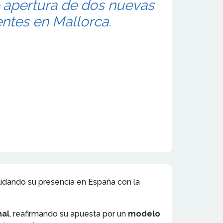
e apertura de dos nuevas
entes en Mallorca.
lidando su presencia en España con la
nal
, reafirmando su apuesta por un
modelo