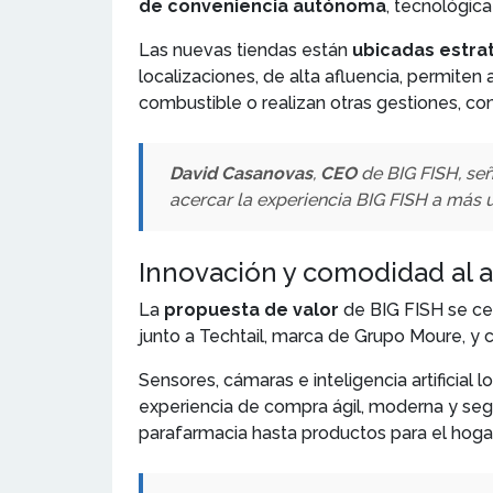
de conveniencia autónoma
, tecnológic
Las nuevas tiendas están
ubicadas estr
localizaciones, de alta afluencia, permiten
combustible o realizan otras gestiones, co
David Casanovas
,
CEO
de BIG FISH, se
acercar la experiencia BIG FISH a más 
Innovación y comodidad al a
La
propuesta de valor
de BIG FISH se ce
junto a Techtail, marca de Grupo Moure, 
Sensores, cámaras e inteligencia artificia
experiencia de compra ágil, moderna y seg
parafarmacia hasta productos para el hogar