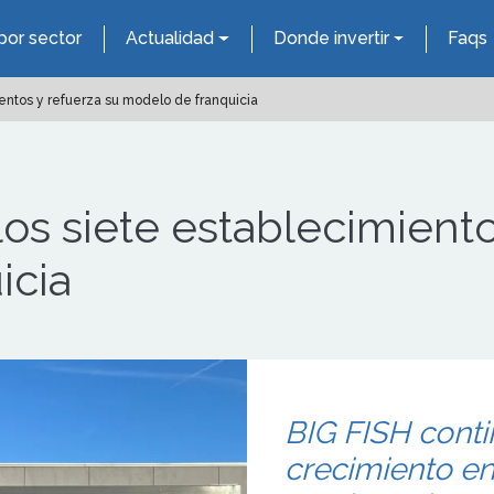
por sector
Actualidad
Donde invertir
Faqs
ientos y refuerza su modelo de franquicia
los siete establecimiento
icia
BIG FISH cont
crecimiento en