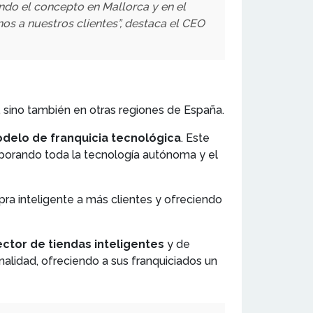
endo el concepto en Mallorca y en el
os a nuestros clientes”, destaca el CEO
, sino también en otras regiones de España.
delo de franquicia tecnológica
. Este
orporando toda la tecnología autónoma y el
ra inteligente a más clientes y ofreciendo
ector de tiendas inteligentes
y de
alidad, ofreciendo a sus franquiciados un