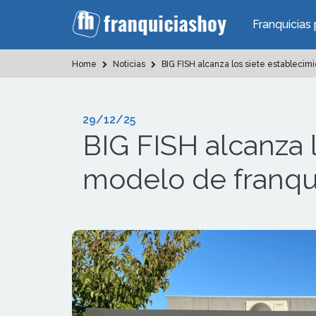
Franquicias 
Home
Noticias
BIG FISH alcanza los siete establecim
29/12/25
BIG FISH alcanza 
modelo de franqu