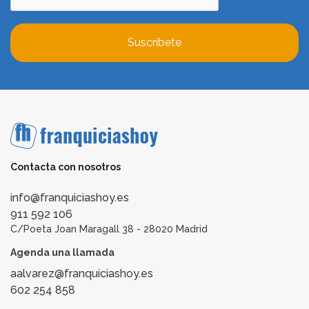
Suscríbete
Contacta con nosotros
info@franquiciashoy.es
911 592 106
C/Poeta Joan Maragall 38 - 28020 Madrid
Agenda una llamada
aalvarez@franquiciashoy.es
602 254 858