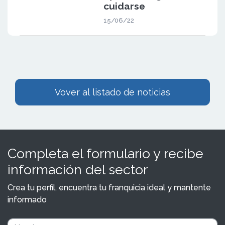
cuidarse
15/06/22
Vover al listado de noticias
Completa el formulario y recibe
información del sector
Crea tu perfil, encuentra tu franquicia ideal y mantente
informado