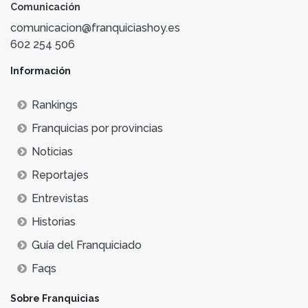
Comunicación
comunicacion@franquiciashoy.es
602 254 506
Información
Rankings
Franquicias por provincias
Noticias
Reportajes
Entrevistas
Historias
Guía del Franquiciado
Faqs
Sobre Franquicias