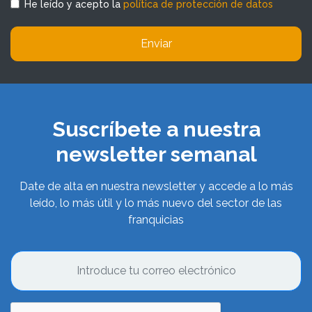
He leído y acepto la
política de protección de datos
Enviar
Suscríbete a nuestra
newsletter semanal
Date de alta en nuestra newsletter y accede a lo más
leído, lo más útil y lo más nuevo del sector de las
franquicias