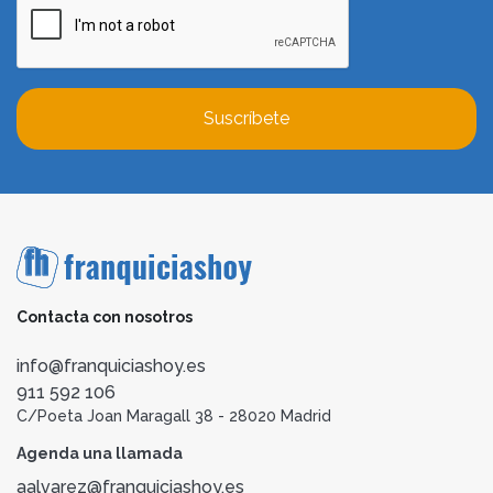
Suscríbete
Contacta con nosotros
info@franquiciashoy.es
911 592 106
C/Poeta Joan Maragall 38 - 28020 Madrid
Agenda una llamada
aalvarez@franquiciashoy.es