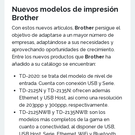
Nuevos modelos de impresión
Brother
Con estos nuevos artículos,
Brother
persigue el
objetivo de adaptarse a un mayor número de
empresas, adaptándose a sus necesidades y
aprovechando oportunidades de crecimiento.
Entre los nuevos productos que
Brother
ha
añadido a su catálogo se encuentran:
TD-2020: se trata del modelo de nivel de
entrada. Cuenta con conexión USB y Serie.
TD-2125N y TD-2135N: ofrecen además
Ethernet y USB Host, así como una resolución
de 203ppp y 300ppp, respectivamente.
TD-2125NWB y TD-2135NWB: son los
modelos más completos de la gama en
cuanto a conectividad, al disponer de USB,
USB Host, Serie, Ethernet, WiFi y Bluetooth.