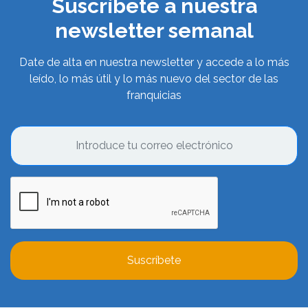
Suscríbete a nuestra
newsletter semanal
Date de alta en nuestra newsletter y accede a lo más
leído, lo más útil y lo más nuevo del sector de las
franquicias
Suscríbete