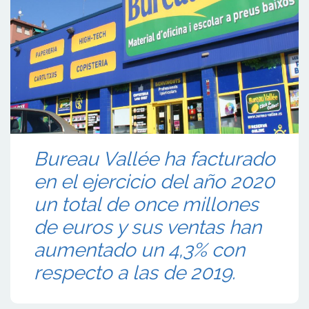
Bureau Vallée ha facturado
en el ejercicio del año 2020
un total de once millones
de euros y sus ventas han
aumentado un 4,3% con
respecto a las de 2019.