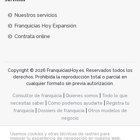
Nuestros servicios
Franquicias Hoy Expansión
Contrata online
Copyright © 2026 FranquiciasHoy.es. Reservados todos los
derechos. Prohibida la reproducción total o parcial en
cualquier formato sin previa autorización.
|
|
Consultor de franquicia
Quienes somos
Todo lo que
|
|
necesitas saber
Cómo podemos ayudarte
Registra tu
|
|
franquicia
Dossiers de franquicia
Otros modelos de
negocio
desarrollo web dinamiq
Usamos cookies y otras técnicas de rastreo para
mejorar tu experiencia de navegación en nuestra web,