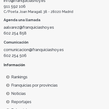
info@franquiciashoy.es
911 592 106
C/Poeta Joan Maragall 38 - 28020 Madrid
Agenda una llamada
aalvarez@franquiciashoy.es
602 254 858
Comunicación
comunicacion@franquiciashoy.es
602 254 506
Información
Rankings
Franquicias por provincias
Noticias
Reportajes