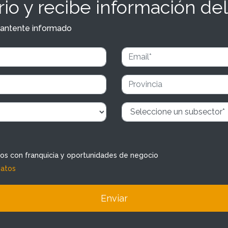
io y recibe información del
y mantente informado
dos con franquicia y oportunidades de negocio
datos
Enviar