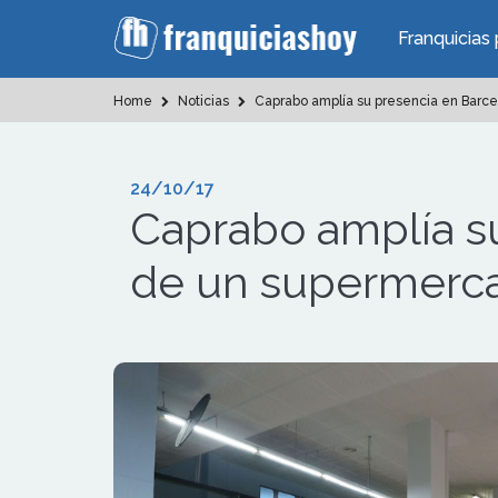
Franquicias 
Home
Noticias
Caprabo amplía su presencia en Barcel
24/10/17
Caprabo amplía su
de un supermercad