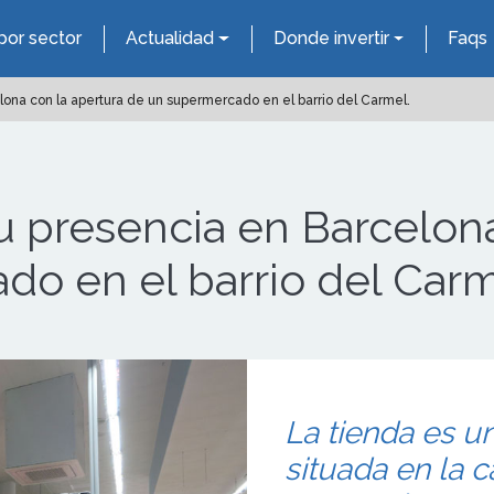
por sector
Actualidad
Donde invertir
Faqs
ona con la apertura de un supermercado en el barrio del Carmel.
 presencia en Barcelona
o en el barrio del Carm
La tienda es un
situada en la c