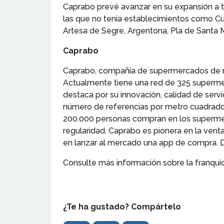
Caprabo prevé avanzar en su expansión a t
las que no tenía establecimientos como Cube
Artesa de Segre, Argentona, Pla de Santa M
Caprabo
Caprabo, compañía de supermercados de re
Actualmente tiene una red de 325 supermer
destaca por su innovación, calidad de serv
número de referencias por metro cuadrado,
200.000 personas compran en los supermer
regularidad. Caprabo es pionera en la vent
en lanzar al mercado una app de compra. D
Consulte más información sobre la franqui
¿Te ha gustado? Compártelo