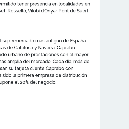
rmitido tener presencia en localidades en
t, Rosselló, Vilobí d’Onyar, Pont de Suert,
 el supermercado más antiguo de España.
cas de Cataluña y Navarra. Caprabo
rcado urbano de prestaciones con el mayor
más amplia del mercado. Cada día, más de
an su tarjeta cliente Caprabo con
a sido la primera empresa de distribución
upone el 20% del negocio.