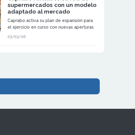
supermercados con un modelo
adaptado al mercado
Caprabo activa su plan de expansión para
el ejercicio en curso con nuevas aperturas
bajo régimen de franquicia y refuerza su
03/03/26
posicionamiento en el sector de
supermercados de proximidad.