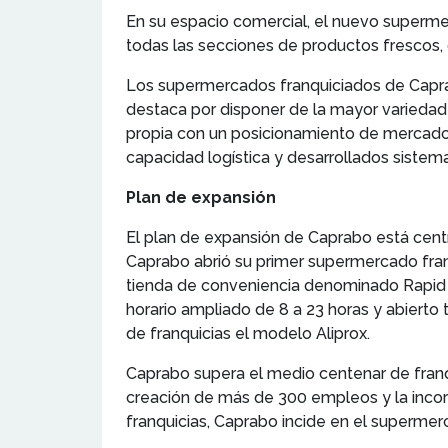
En su espacio comercial, el nuevo superm
todas las secciones de productos frescos, 
Los supermercados franquiciados de Caprab
destaca por disponer de la mayor variedad
propia con un posicionamiento de mercado 
capacidad logística y desarrollados sistema
Plan de expansión
El plan de expansión de Caprabo está centr
Caprabo abrió su primer supermercado fran
tienda de conveniencia denominado Rapid 
horario ampliado de 8 a 23 horas y abierto
de franquicias el modelo Aliprox.
Caprabo supera el medio centenar de franqu
creación de más de 300 empleos y la incor
franquicias, Caprabo incide en el supermer