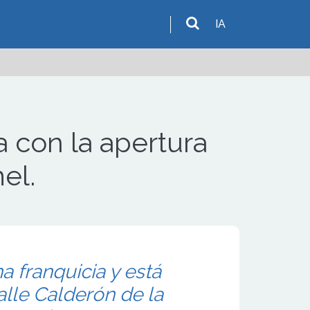
IA
 con la apertura
el.
a franquicia y está
alle Calderón de la