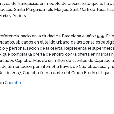
ravés de franquicias, un modelo de crecimiento que le ha pe
lles, Santa Margarida i els Monjos, Sant Martí de Tous, False
aría y Andorra.
ferencia, nació en la ciudad de Barcelona el año 1959. Es
cados, ubicados en el tejido urbano de las zonas estratégi
icio y personalización de la oferta. Representa el superme
 que combina la oferta de ahorro con la oferta en marcas 
cados Caprabo. Más de un millón de clientes de Caprabo us
a de alimentación por Internet a través de Capraboacasa y h
esde 2007, Caprabo forma parte del Grupo Eroski del que s
cia
Caprabo
.