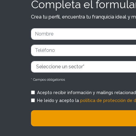
Completa el formular
Crea tu perfil, encuentra tu franquicia ideal 
* Campos obligatorios
Acepto recibir información y mailings relaciona
He leído y acepto la
política de protección de 