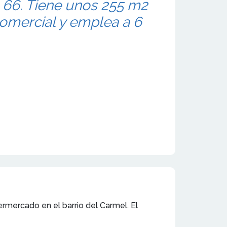
 66. Tiene unos 255 m2
comercial y emplea a 6
rmercado en el barrio del Carmel. El