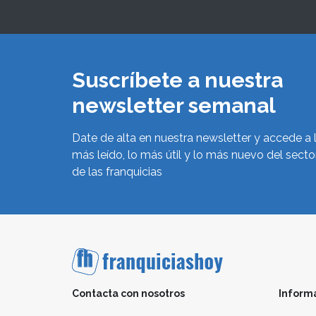
Suscríbete a nuestra
newsletter semanal
Date de alta en nuestra newsletter y accede a 
más leído, lo más útil y lo más nuevo del secto
de las franquicias
Contacta con nosotros
Inform