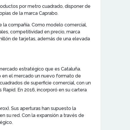
roductos por metro cuadrado, disponer de
ropias de la marca Caprabo.
 de la compañía. Como modelo comercial,
les, competitividad en precio, marca
illón de tarjetas, además de una elevada
 mercado estratégico que es Cataluña.
so en el mercado un nuevo formato de
uadrados de superficie comercial, con un
 Rapid. En 2016, incorporó en su cartera
rox). Sus aperturas han supuesto la
n su red. Con la expansión a través de
égico.