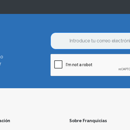
lo
r
ación
Sobre Franquicias