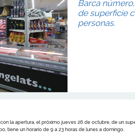
Barca número,
de superficie 
personas.
on la apertura, el próximo jueves 26 de octubre, de un supe
, tiene un horario de 9 a 23 horas de lunes a domingo.