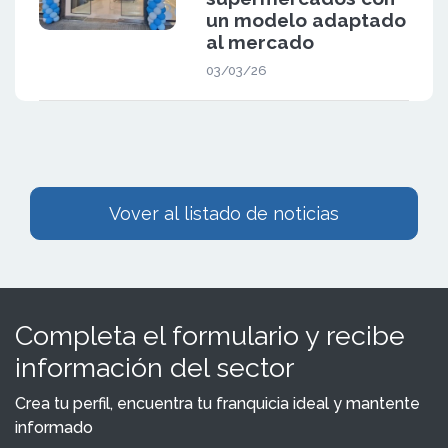
un modelo adaptado
al mercado
03/03/26
Vover al listado de noticias
Completa el formulario y recibe
información del sector
Crea tu perfil, encuentra tu franquicia ideal y mantente
informado