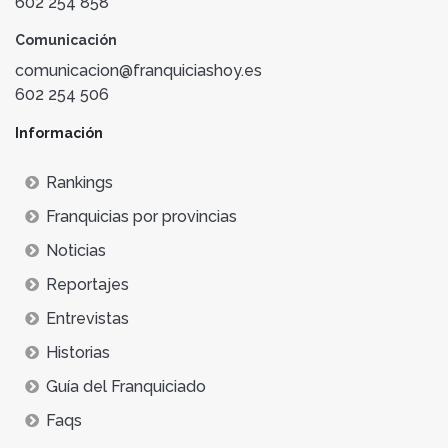
602 254 858
Comunicación
comunicacion@franquiciashoy.es
602 254 506
Información
Rankings
Franquicias por provincias
Noticias
Reportajes
Entrevistas
Historias
Guía del Franquiciado
Faqs