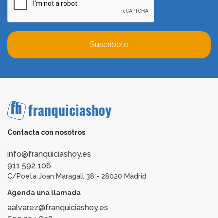
Suscríbete
Contacta con nosotros
info@franquiciashoy.es
911 592 106
C/Poeta Joan Maragall 38 - 28020 Madrid
Agenda una llamada
aalvarez@franquiciashoy.es