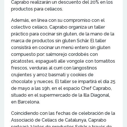
Caprabo realizarán un descuento del 20% en los
productos para celíacos.
Además, en línea con su compromiso con el
colectivo celíaco, Caprabo organiza un taller
práctico para cocinar sin gluten, de la mano de la
marca de productos sin gluten Schär. El taller
consistirá en cocinar un menú entero sin gluten
compuesto por: salmorejo cordobés con
picatostes, espagueti alle vongole con tomatitos
frescos, verduras al curri con langostinos
crujientes y arroz basmati y cookies de
chocolate y nueces. El taller se impartirá el día 25
de mayo a las 19h, en el espacio Chef Caprabo,
situado en el supermercado de la Illa Diagonal,
en Barcelona.
Coincidiendo con las fechas de celebración de la
Associació de Celíacs de Catalunya, Caprabo
sorteará 3 lotes de productos Schär a través de