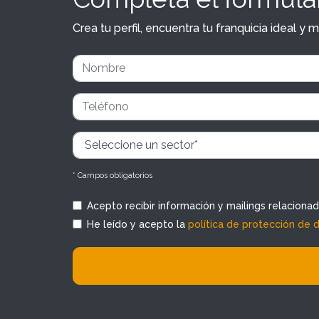
Crea tu perfil, encuentra tu franquicia ideal 
* Campos obligatorios
Acepto recibir información y mailings relaciona
He leído y acepto la
política de protección de 