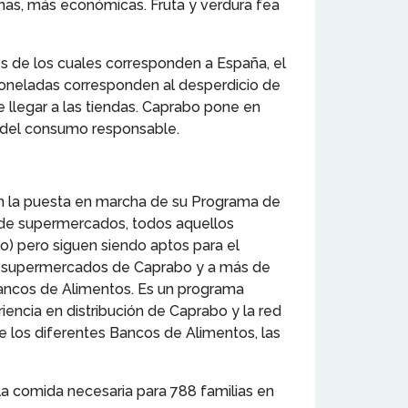
uenas, más económicas. Fruta y verdura fea
s de los cuales corresponden a España, el
 toneladas corresponden al desperdicio de
 llegar a las tiendas. Caprabo pone en
ón del consumo responsable.
 en la puesta en marcha de su Programa de
d de supermercados, todos aquellos
o) pero siguen siendo aptos para el
os supermercados de Caprabo y a más de
Bancos de Alimentos. Es un programa
encia en distribución de Caprabo y la red
re los diferentes Bancos de Alimentos, las
la comida necesaria para 788 familias en