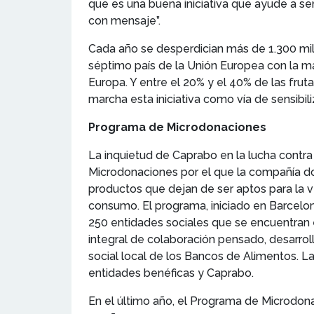
que es una buena iniciativa que ayude a sen
con mensaje”.
Cada año se desperdician más de 1.300 mil
séptimo país de la Unión Europea con la ma
Europa. Y entre el 20% y el 40% de las fru
marcha esta iniciativa como vía de sensibi
Programa de Microdonaciones
La inquietud de Caprabo en la lucha contra
Microdonaciones por el que la compañía do
productos que dejan de ser aptos para la v
consumo. El programa, iniciado en Barcelo
250 entidades sociales que se encuentran 
integral de colaboración pensado, desarrol
social local de los Bancos de Alimentos. La
entidades benéficas y Caprabo.
En el último año, el Programa de Microdona