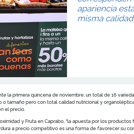
apariencia est
misma calidad
te la primera quincena de noviembre, un total de 16 variedad
o tamaño pero con total calidad nutricional y organolépti
 el precio.
ximidad y Fruta en Caprabo, “la apuesta por los productos 
erdura a precio competitivo es una forma de favorecer su c