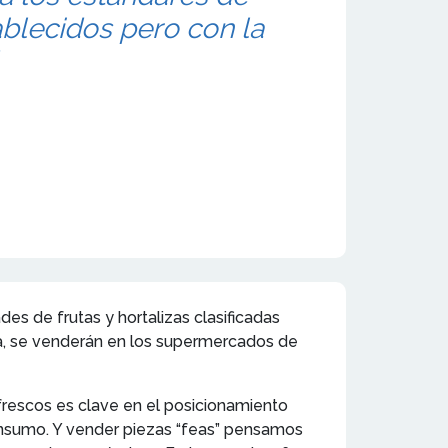
ablecidos pero con la
es de frutas y hortalizas clasificadas
ca, se venderán en los supermercados de
frescos es clave en el posicionamiento
onsumo. Y vender piezas “feas” pensamos