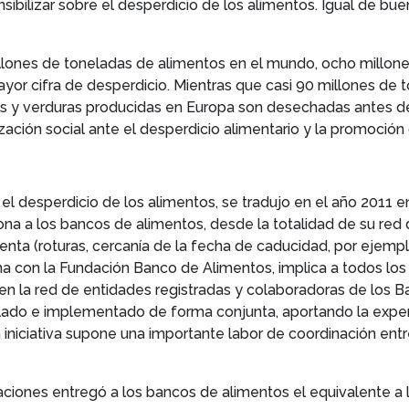
sibilizar sobre el desperdicio de los alimentos. Igual de b
lones de toneladas de alimentos en el mundo, ocho millone
yor cifra de desperdicio. Mientras que casi 90 millones de
tas y verduras producidas en Europa son desechadas antes de
lización social ante el desperdicio alimentario y la promoci
 el desperdicio de los alimentos, se tradujo en el año 2011
na a los bancos de alimentos, desde la totalidad de su re
enta (roturas, cercanía de la fecha de caducidad, por ejempl
na con la Fundación Banco de Alimentos, implica a todos l
en la red de entidades registradas y colaboradoras de los 
lado e implementado de forma conjunta, aportando la experi
 iniciativa supone una importante labor de coordinación ent
ciones entregó a los bancos de alimentos el equivalente a 