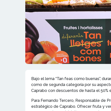
Bajo el lema “Tan feas como buenas”, duran
como de segunda categoría por su aspecto 
Caprabo con descuentos de hasta el 50% en
Para Fernando Tercero, Responsable de Pro
estratégico de Caprabo. Ofrecer fruta y v