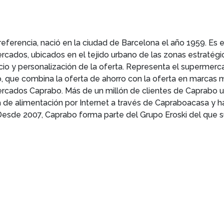
ferencia, nació en la ciudad de Barcelona el año 1959. Es
cados, ubicados en el tejido urbano de las zonas estratégi
icio y personalización de la oferta. Representa el superme
 que combina la oferta de ahorro con la oferta en marcas 
cados Caprabo. Más de un millón de clientes de Caprabo us
a de alimentación por Internet a través de Capraboacasa y h
esde 2007, Caprabo forma parte del Grupo Eroski del que s