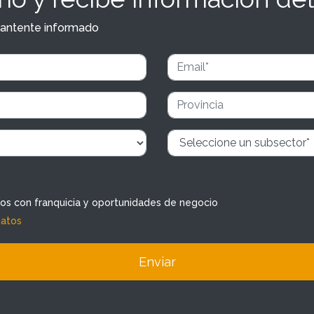
y mantente informado
dos con franquicia y oportunidades de negocio
datos
Enviar