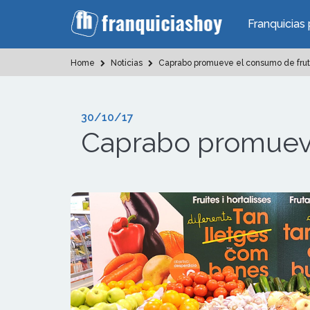
Franquicias 
Home
Noticias
Caprabo promueve el consumo de fruta
30/10/17
Caprabo promueve