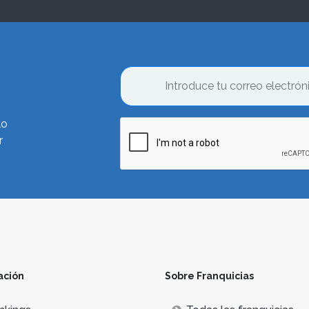
lo
r
ación
Sobre Franquicias