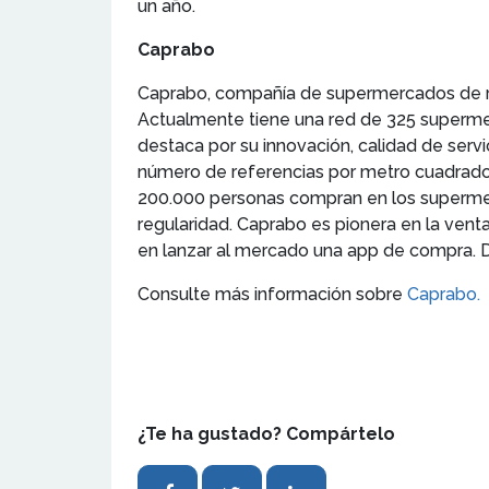
un año.
Caprabo
Caprabo, compañía de supermercados de re
Actualmente tiene una red de 325 supermer
destaca por su innovación, calidad de serv
número de referencias por metro cuadrado,
200.000 personas compran en los supermer
regularidad. Caprabo es pionera en la vent
en lanzar al mercado una app de compra. D
Consulte más información sobre
Caprabo.
¿Te ha gustado? Compártelo