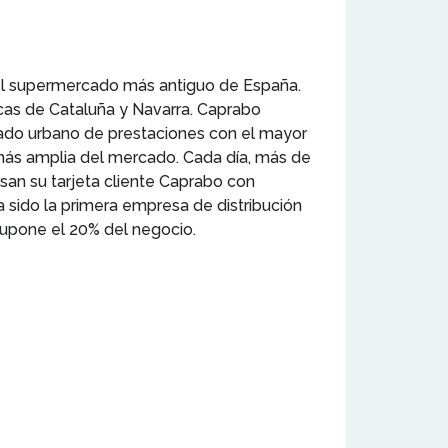
 el supermercado más antiguo de España.
cas de Cataluña y Navarra. Caprabo
rcado urbano de prestaciones con el mayor
más amplia del mercado. Cada día, más de
an su tarjeta cliente Caprabo con
a sido la primera empresa de distribución
upone el 20% del negocio.