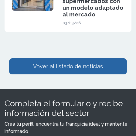
supermercados con
un modelo adaptado
al mercado
03/03/26
Vover al listado de noticias
Completa el formulario y recibe
información del sector
Crea tu perfil, encuentra tu franquicia ideal y mantente
informado