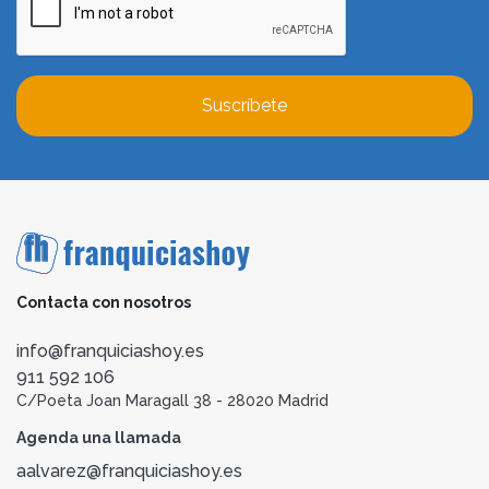
Suscríbete
Contacta con nosotros
info@franquiciashoy.es
911 592 106
C/Poeta Joan Maragall 38 - 28020 Madrid
Agenda una llamada
aalvarez@franquiciashoy.es