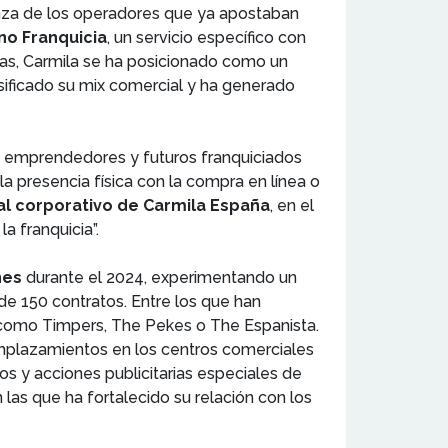
anza de los operadores que ya apostaban
no Franquicia
, un servicio específico con
ras, Carmila se ha posicionado como un
rsificado su mix comercial y ha generado
s emprendedores y futuros franquiciados
la presencia física con la compra en línea o
l corporativo de Carmila España
, en el
a franquicia”.
nes
durante el 2024, experimentando un
e 150 contratos. Entre los que han
s como Timpers, The Pekes o The Espanista.
emplazamientos en los centros comerciales
tos y acciones publicitarias especiales de
n las que ha fortalecido su relación con los