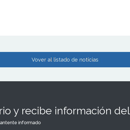
Vover al listado de noticias
io y recibe información del
y mantente informado