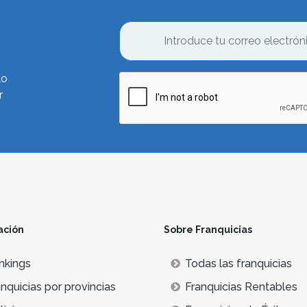
lo
r
ación
Sobre Franquicias
nkings
Todas las franquicias
nquicias por provincias
Franquicias Rentables