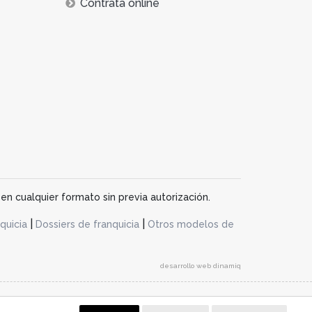
Contrata online
en cualquier formato sin previa autorización.
|
|
quicia
Dossiers de franquicia
Otros modelos de
desarrollo web dinamiq