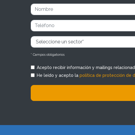
* Campos obligatorios
Acepto recibir información y mailings relaciona
He leído y acepto la
política de protección de 