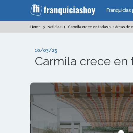
Franquicias 
Home
Noticias
Carmila crece en todas sus áreas de 
10/03/25
Carmila crece en 