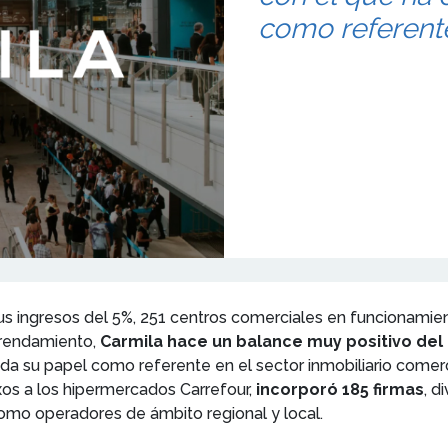
como referente
us ingresos del 5%, 251 centros comerciales en funcionamien
arrendamiento,
Carmila hace un balance muy positivo del 
da su papel como referente en el sector inmobiliario comerci
os a los hipermercados Carrefour,
incorporó 185 firmas
, d
como operadores de ámbito regional y local.