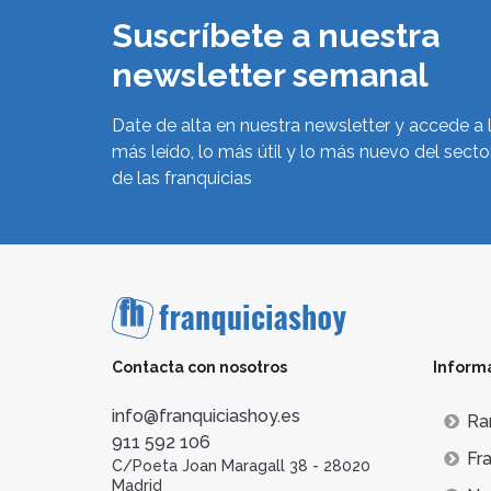
Suscríbete a nuestra
newsletter semanal
Date de alta en nuestra newsletter y accede a 
más leído, lo más útil y lo más nuevo del secto
de las franquicias
Contacta con nosotros
Inform
info@franquiciashoy.es
Ra
911 592 106
Fra
C/Poeta Joan Maragall 38 - 28020
Madrid