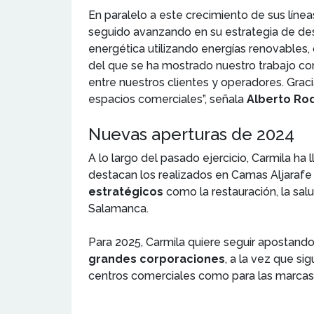
En paralelo a este crecimiento de sus línea
seguido avanzando en su estrategia de desc
energética utilizando energías renovables,
del que se ha mostrado nuestro trabajo co
entre nuestros clientes y operadores. Grac
espacios comerciales”, señala
Alberto Rod
Nuevas aperturas de 2024
A lo largo del pasado ejercicio, Carmila ha
destacan los realizados en Camas Aljarafe 
estratégicos
como la restauración, la sal
Salamanca.
Para 2025, Carmila quiere seguir apostand
grandes corporaciones
, a la vez que si
centros comerciales como para las marcas 