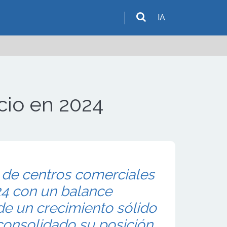
IA
cio en 2024
a de centros comerciales
24 con un balance
 de un crecimiento sólido
consolidado su posición