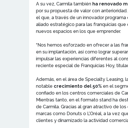
A su vez, Carmila también
ha renovado m
por su propuesta de valor con anterioridad
el que, a través de un innovador programa 
aliado estratégico para las franquicias que
nuevos espacios en los que emprender.
“Nos hemos esforzado en ofrecer a las fra
en su implantación, así como lograr superar 
impulsar las experiencias diferentes al con
reciente especial de Franquicias Hoy, titul
Además, en el área de Specialty Leasing, la
notable
crecimiento del 50%
en el segme
confiado en los centros comerciales de Ca
Mientras tanto, en el formato stand ha de
de Carmila. Gracias al gran atractivo de lo
marcas como Donuts o L’Oréal, a la vez q
clientes y dinamizado la actividad comerci