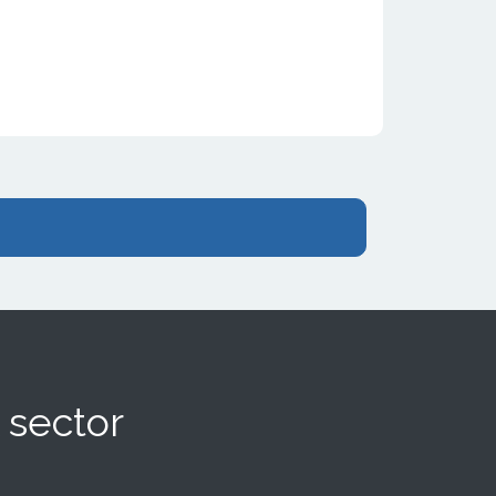
 sector