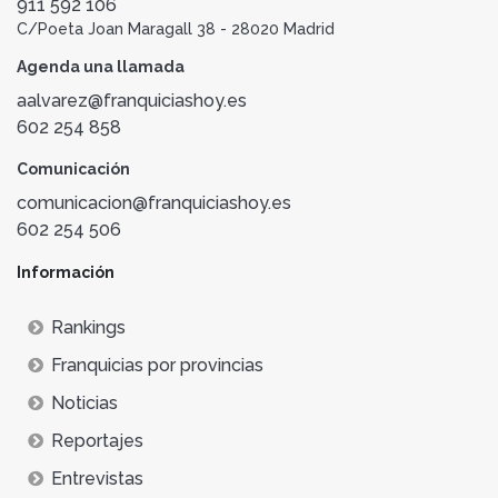
911 592 106
C/Poeta Joan Maragall 38 - 28020 Madrid
Agenda una llamada
aalvarez@franquiciashoy.es
602 254 858
Comunicación
comunicacion@franquiciashoy.es
602 254 506
Información
Rankings
Franquicias por provincias
Noticias
Reportajes
Entrevistas