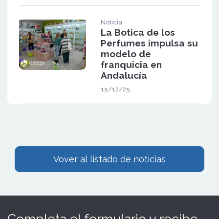
Noticia
La Botica de los
Perfumes impulsa su
modelo de
franquicia en
Andalucía
15/12/25
Vover al listado de noticias
Completa el formulario y recibe