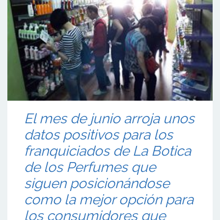
El mes de junio arroja unos
datos positivos para los
franquiciados de La Botica
de los Perfumes que
siguen posicionándose
como la mejor opción para
los consumidores que