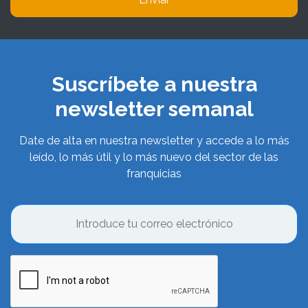
Suscríbete a nuestra
newsletter semanal
Date de alta en nuestra newsletter y accede a lo más
leído, lo más útil y lo más nuevo del sector de las
franquicias