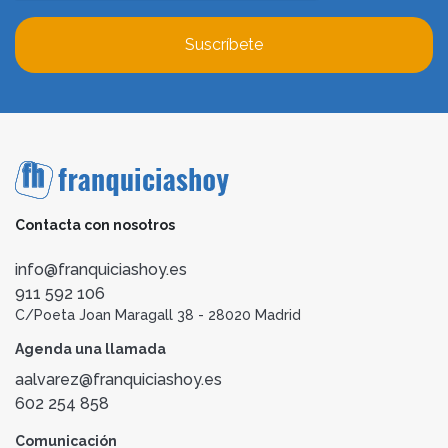
Suscríbete
Contacta con nosotros
info@franquiciashoy.es
911 592 106
C/Poeta Joan Maragall 38 - 28020 Madrid
Agenda una llamada
aalvarez@franquiciashoy.es
602 254 858
Comunicación