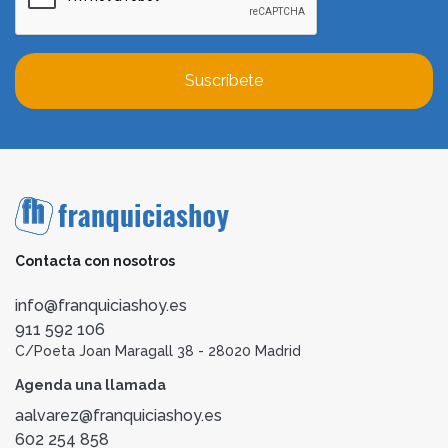
Suscríbete
Contacta con nosotros
info@franquiciashoy.es
911 592 106
C/Poeta Joan Maragall 38 - 28020 Madrid
Agenda una llamada
aalvarez@franquiciashoy.es
602 254 858