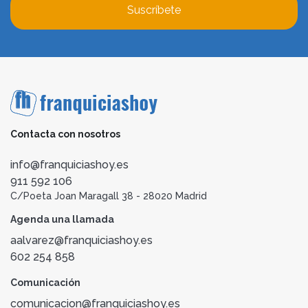
Suscríbete
Contacta con nosotros
info@franquiciashoy.es
911 592 106
C/Poeta Joan Maragall 38 - 28020 Madrid
Agenda una llamada
aalvarez@franquiciashoy.es
602 254 858
Comunicación
comunicacion@franquiciashoy.es