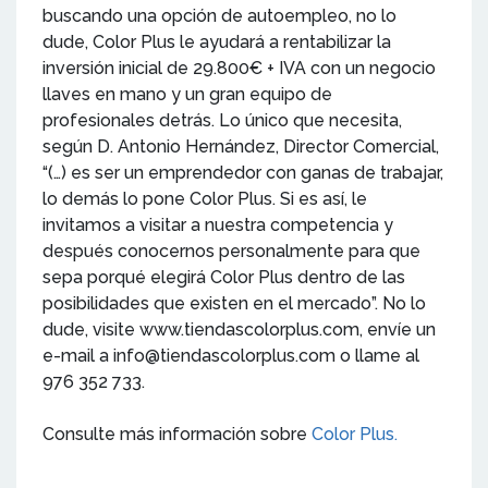
buscando una opción de autoempleo, no lo
dude, Color Plus le ayudará a rentabilizar la
inversión inicial de 29.800€ + IVA con un negocio
llaves en mano y un gran equipo de
profesionales detrás. Lo único que necesita,
según D. Antonio Hernández, Director Comercial,
“(…) es ser un emprendedor con ganas de trabajar,
lo demás lo pone Color Plus. Si es así, le
invitamos a visitar a nuestra competencia y
después conocernos personalmente para que
sepa porqué elegirá Color Plus dentro de las
posibilidades que existen en el mercado”. No lo
dude, visite www.tiendascolorplus.com, envíe un
e-mail a info@tiendascolorplus.com o llame al
976 352 733.
Consulte más información sobre
Color Plus.