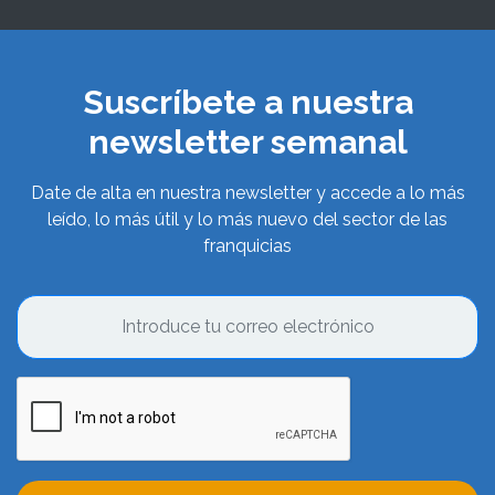
Suscríbete a nuestra
newsletter semanal
Date de alta en nuestra newsletter y accede a lo más
leído, lo más útil y lo más nuevo del sector de las
franquicias