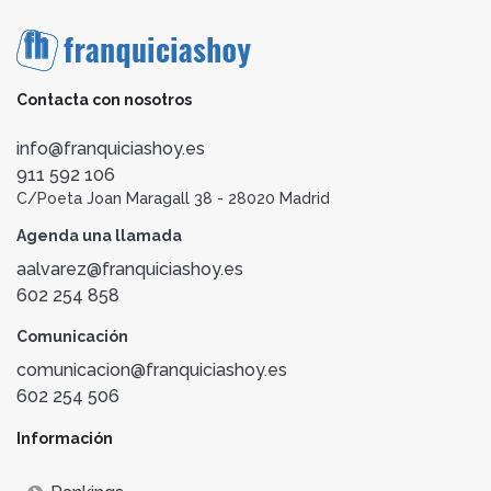
Contacta con nosotros
info@franquiciashoy.es
911 592 106
C/Poeta Joan Maragall 38 - 28020 Madrid
Agenda una llamada
aalvarez@franquiciashoy.es
602 254 858
Comunicación
comunicacion@franquiciashoy.es
602 254 506
Información