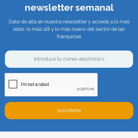
newsletter semanal
Date de alta en nuestra newsletter y accede a lo más
leído, lo más útil y lo más nuevo del sector de las
franquicias
Suscríbete