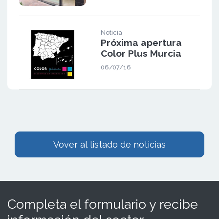
Noticia
Próxima apertura
Color Plus Murcia
06/07/16
Vover al listado de noticias
Completa el formulario y recibe