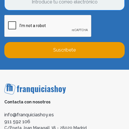
Suscríbete
Contacta con nosotros
info@franquiciashoy.es
911 592 106
C/Poeta Joan Maragall 38 - 28020 Madrid