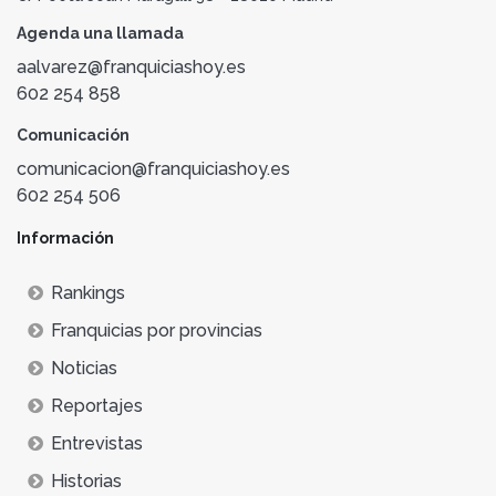
Agenda una llamada
aalvarez@franquiciashoy.es
602 254 858
Comunicación
comunicacion@franquiciashoy.es
602 254 506
Información
Rankings
Franquicias por provincias
Noticias
Reportajes
Entrevistas
Historias