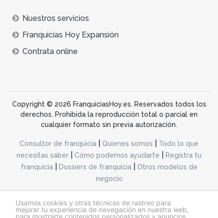
Nuestros servicios
Franquicias Hoy Expansión
Contrata online
Copyright © 2026 FranquiciasHoy.es. Reservados todos los
derechos. Prohibida la reproducción total o parcial en
cualquier formato sin previa autorización.
|
|
Consultor de franquicia
Quienes somos
Todo lo que
|
|
necesitas saber
Cómo podemos ayudarte
Registra tu
|
|
franquicia
Dossiers de franquicia
Otros modelos de
negocio
desarrollo web dinamiq
Usamos cookies y otras técnicas de rastreo para
mejorar tu experiencia de navegación en nuestra web,
para mostrarte contenidos personalizados y anuncios