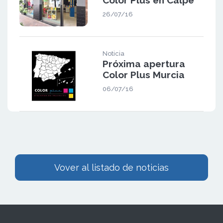
26/07/16
Noticia
Próxima apertura
Color Plus Murcia
06/07/16
Vover al listado de noticias