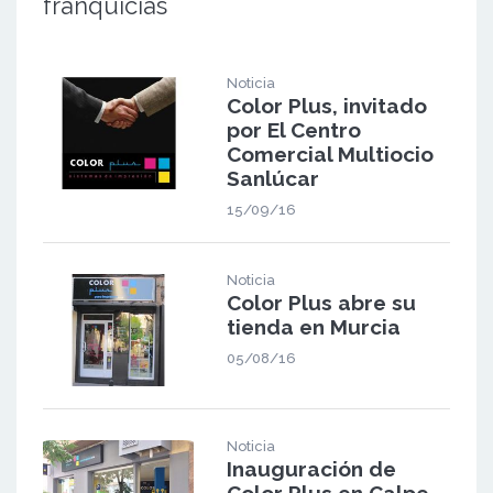
franquicias
Noticia
Color Plus, invitado
por El Centro
Comercial Multiocio
Sanlúcar
15/09/16
Noticia
Color Plus abre su
tienda en Murcia
05/08/16
Noticia
Inauguración de
Color Plus en Calpe