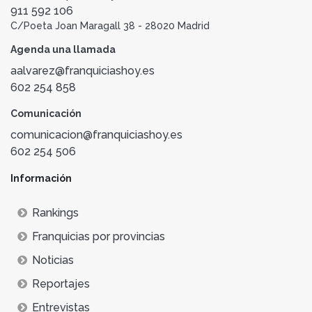
911 592 106
C/Poeta Joan Maragall 38 - 28020 Madrid
Agenda una llamada
aalvarez@franquiciashoy.es
602 254 858
Comunicación
comunicacion@franquiciashoy.es
602 254 506
Información
Rankings
Franquicias por provincias
Noticias
Reportajes
Entrevistas