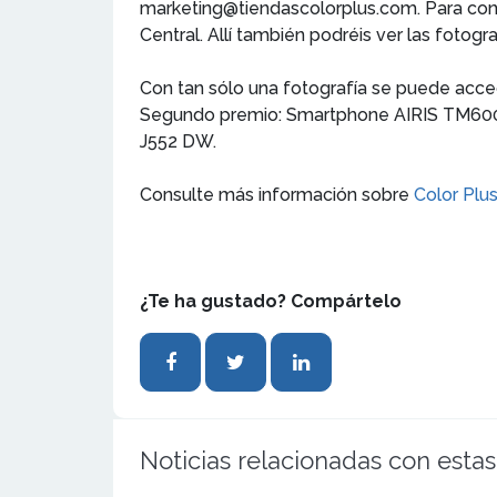
marketing@tiendascolorplus.com. Para cono
Central. Allí también podréis ver las fotog
Con tan sólo una fotografía se puede acce
Segundo premio: Smartphone AIRIS TM600 6
J552 DW.
Consulte más información sobre
Color Plu
¿Te ha gustado? Compártelo
Noticias relacionadas con estas