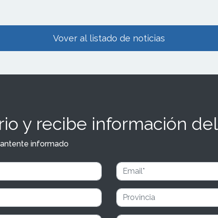
Vover al listado de noticias
io y recibe información del
y mantente informado