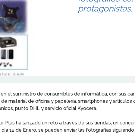
protagonistas.
da en el suministro de consumibles de informática, con sus 
e material de oficina y papelería, smartphones y artículos d
nicos, punto DHL y servicio oficial Kyocera.
or Plus ha lanzado un reto a través de sus tiendas, un conc
 día 12 de Enero, se pueden enviar las fotografías siguiendo