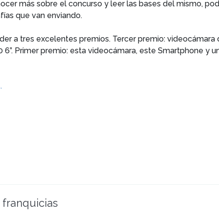
cer más sobre el concurso y leer las bases del mismo, podé
rafías que van enviando.
der a tres excelentes premios. Tercer premio: videocámara
”. Primer premio: esta videocámara, este Smartphone y un
s.
 franquicias