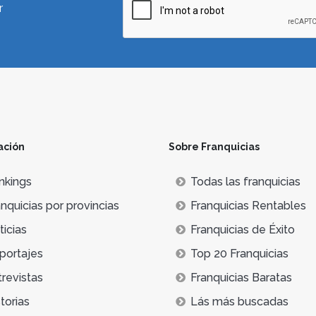
r
ación
Sobre Franquicias
nkings
Todas las franquicias
nquicias por provincias
Franquicias Rentables
icias
Franquicias de Éxito
portajes
Top 20 Franquicias
trevistas
Franquicias Baratas
torias
Lás más buscadas