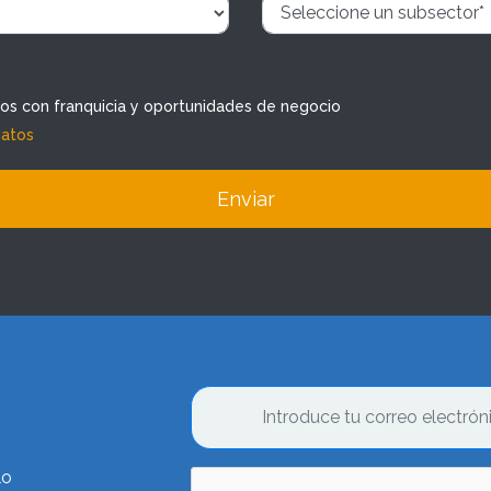
dos con franquicia y oportunidades de negocio
datos
Enviar
lo