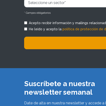
* Campos obligatorios
Acepto recibir información y mailings relaciona
He leído y acepto la
política de protección de 
Suscríbete a nuestra
newsletter semanal
Date de alta en nuestra newsletter y accede a 