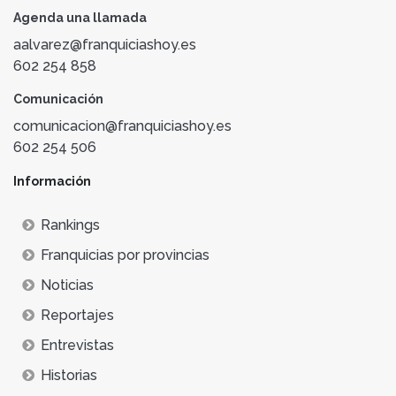
Agenda una llamada
aalvarez@franquiciashoy.es
602 254 858
Comunicación
comunicacion@franquiciashoy.es
602 254 506
Información
Rankings
Franquicias por provincias
Noticias
Reportajes
Entrevistas
Historias