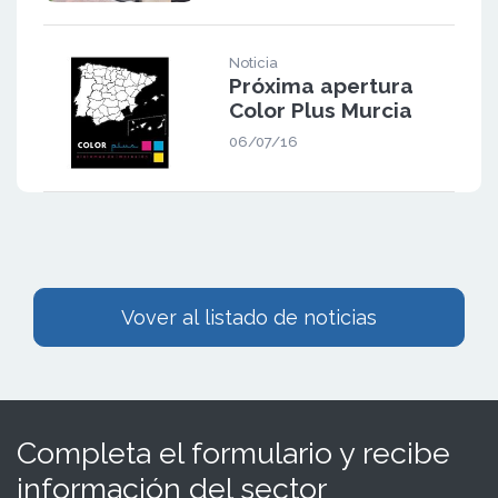
Noticia
Próxima apertura
Color Plus Murcia
06/07/16
Vover al listado de noticias
Completa el formulario y recibe
información del sector