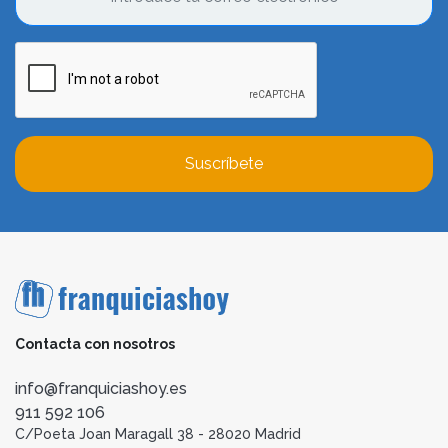
Suscríbete
Contacta con nosotros
info@franquiciashoy.es
911 592 106
C/Poeta Joan Maragall 38 - 28020 Madrid