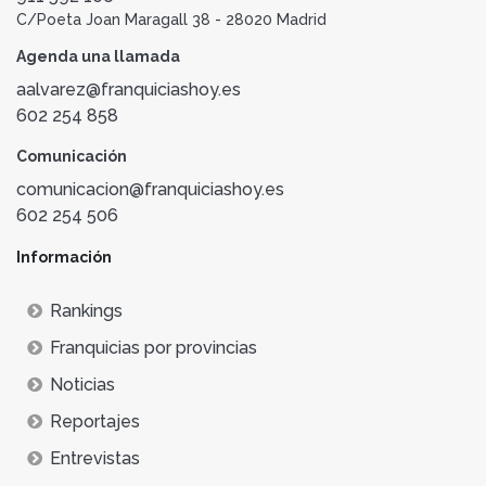
C/Poeta Joan Maragall 38 - 28020 Madrid
Agenda una llamada
aalvarez@franquiciashoy.es
602 254 858
Comunicación
comunicacion@franquiciashoy.es
602 254 506
Información
Rankings
Franquicias por provincias
Noticias
Reportajes
Entrevistas