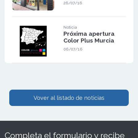
26/07/16
Noticia
Próxima apertura
Color Plus Murcia
06/07/16
Vover al listado de noticias
Completa el formulario y recibe