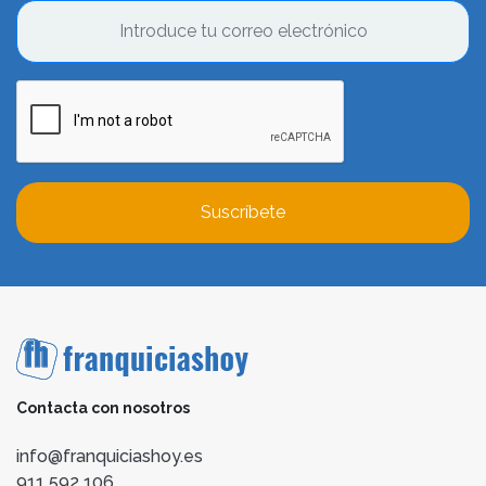
Suscríbete
Contacta con nosotros
info@franquiciashoy.es
911 592 106