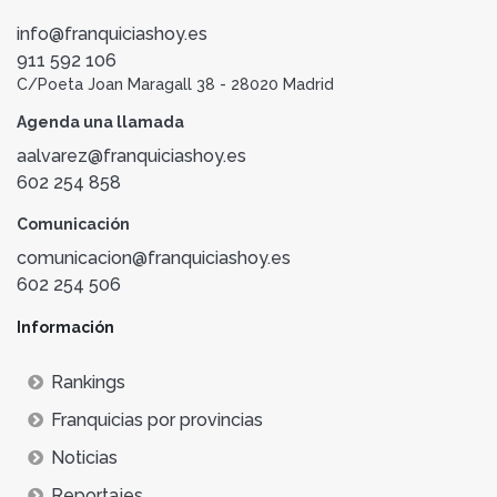
info@franquiciashoy.es
911 592 106
C/Poeta Joan Maragall 38 - 28020 Madrid
Agenda una llamada
aalvarez@franquiciashoy.es
602 254 858
Comunicación
comunicacion@franquiciashoy.es
602 254 506
Información
Rankings
Franquicias por provincias
Noticias
Reportajes