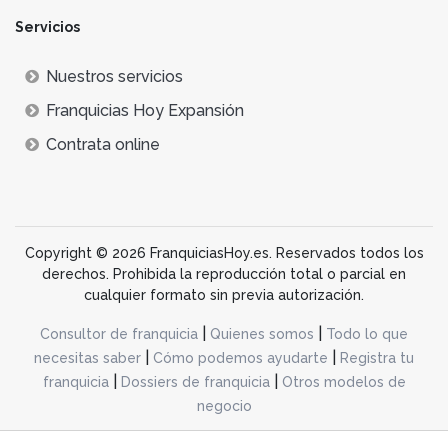
Servicios
Nuestros servicios
Franquicias Hoy Expansión
Contrata online
Copyright © 2026 FranquiciasHoy.es. Reservados todos los
derechos. Prohibida la reproducción total o parcial en
cualquier formato sin previa autorización.
|
|
Consultor de franquicia
Quienes somos
Todo lo que
|
|
necesitas saber
Cómo podemos ayudarte
Registra tu
|
|
franquicia
Dossiers de franquicia
Otros modelos de
negocio
desarrollo web dinamiq