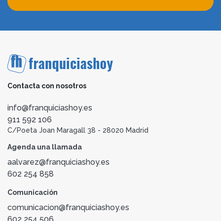
Contacta con nosotros
info@franquiciashoy.es
911 592 106
C/Poeta Joan Maragall 38 - 28020 Madrid
Agenda una llamada
aalvarez@franquiciashoy.es
602 254 858
Comunicación
comunicacion@franquiciashoy.es
602 254 506