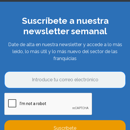
Suscríbete a nuestra
newsletter semanal
Date de alta en nuestra newsletter y accede a lo más
leído, lo más útil y lo más nuevo del sector de las
franquicias
Suscríbete