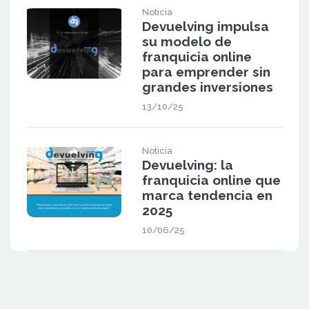
Noticia
Devuelving impulsa
su modelo de
franquicia online
para emprender sin
grandes inversiones
13/10/25
Noticia
Devuelving: la
franquicia online que
marca tendencia en
2025
10/06/25