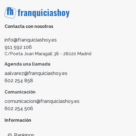
Contacta con nosotros
info@franquiciashoy.es
911 592 106
C/Poeta Joan Maragall 38 - 28020 Madrid
Agenda una llamada
aalvarez@franquiciashoy.es
602 254 858
Comunicación
comunicacion@franquiciashoy.es
602 254 506
Información
Rankings