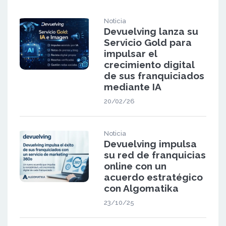
Noticia
Devuelving lanza su
Servicio Gold para
impulsar el
crecimiento digital
de sus franquiciados
mediante IA
20/02/26
Noticia
Devuelving impulsa
su red de franquicias
online con un
acuerdo estratégico
con Algomatika
23/10/25