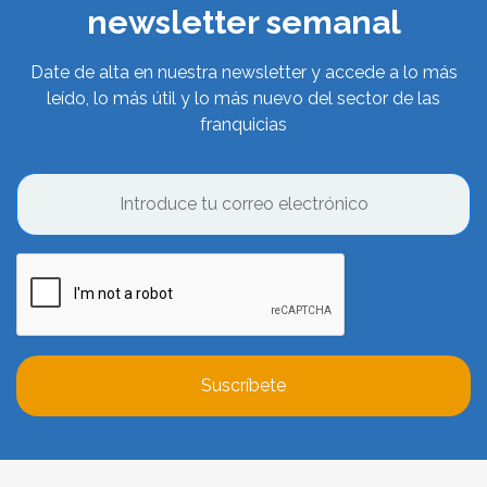
newsletter semanal
Date de alta en nuestra newsletter y accede a lo más
leído, lo más útil y lo más nuevo del sector de las
franquicias
Suscríbete