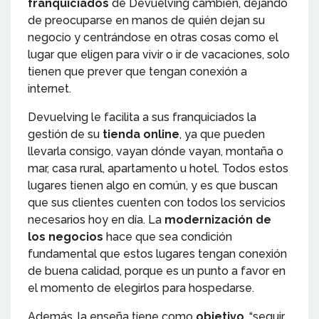
franquiciados
de Devuelving cambien, dejando
de preocuparse en manos de quién dejan su
negocio y centrándose en otras cosas como el
lugar que eligen para vivir o ir de vacaciones, solo
tienen que prever que tengan conexión a
internet.
Devuelving le facilita a sus franquiciados la
gestión de su
tienda online
, ya que pueden
llevarla consigo, vayan dónde vayan, montaña o
mar, casa rural, apartamento u hotel. Todos estos
lugares tienen algo en común, y es que buscan
que sus clientes cuenten con todos los servicios
necesarios hoy en día. La
modernización de
los negocios
hace que sea condición
fundamental que estos lugares tengan conexión
de buena calidad, porque es un punto a favor en
el momento de elegirlos para hospedarse.
Además, la enseña tiene como
objetivo
, “seguir