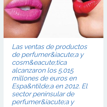
Las ventas de productos
de perfumer&iacute;a y
cosm&eacute;tica
alcanzaron los 5.015
millones de euros en
Espa&ntilde;a en 2012. El
sector peninsular de
perfumer&iacute;a y