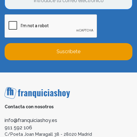
Suscríbete
Contacta con nosotros
info@franquiciashoy.es
911 592 106
C/Poeta Joan Maragall 38 - 28020 Madrid