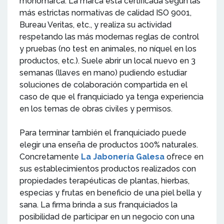
monomarca. La marca está certificada según las
más estrictas normativas de calidad ISO 9001,
Bureau Veritas, etc., y realiza su actividad
respetando las más modernas reglas de control
y pruebas (no test en animales, no níquel en los
productos, etc.). Suele abrir un local nuevo en 3
semanas (llaves en mano) pudiendo estudiar
soluciones de colaboración compartida en el
caso de que el franquiciado ya tenga experiencia
en los temas de obras civiles y permisos.
Para terminar también el franquiciado puede
elegir una enseña de productos 100% naturales.
Concretamente
La Jabonería Galesa
ofrece en
sus establecimientos productos realizados con
propiedades terapéuticas de plantas, hierbas,
especias y frutas en beneficio de una piel bella y
sana. La firma brinda a sus franquiciados la
posibilidad de participar en un negocio con una