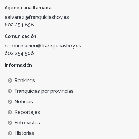
Agenda una llamada
aalvarez@franquiciashoy.es
602 254 858
Comunicación
comunicacion@franquiciashoy.es
602 254 506
Información
Rankings
Franquicias por provincias
Noticias
Reportajes
Entrevistas
Historias