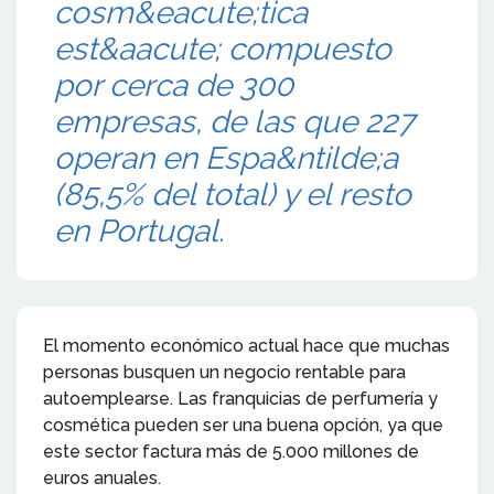
cosm&eacute;tica
est&aacute; compuesto
por cerca de 300
empresas, de las que 227
operan en Espa&ntilde;a
(85,5% del total) y el resto
en Portugal.
El momento económico actual hace que muchas
personas busquen un negocio rentable para
autoemplearse. Las franquicias de perfumería y
cosmética pueden ser una buena opción, ya que
este sector factura más de 5.000 millones de
euros anuales.