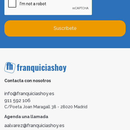
Suscríbete
Contacta con nosotros
info@franquiciashoy.es
911 592 106
C/Poeta Joan Maragall 38 - 28020 Madrid
Agenda una llamada
aalvarez@franquiciashoy.es