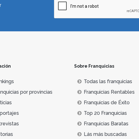
r
ación
Sobre Franquicias
nkings
Todas las franquicias
nquicias por provincias
Franquicias Rentables
icias
Franquicias de Éxito
portajes
Top 20 Franquicias
trevistas
Franquicias Baratas
torias
Lás más buscadas