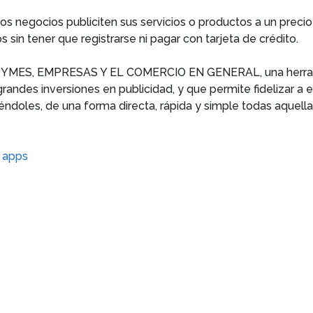
negocios publiciten sus servicios o productos a un preci
sin tener que registrarse ni pagar con tarjeta de crédito.
PYMES, EMPRESAS Y EL COMERCIO EN GENERAL, una herram
ndes inversiones en publicidad, y que permite fidelizar a es
iéndoles, de una forma directa, rápida y simple todas aque
 apps