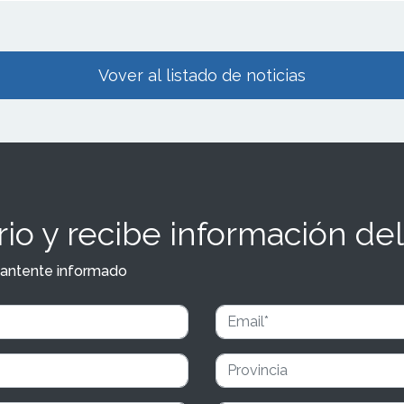
Vover al listado de noticias
io y recibe información del
y mantente informado