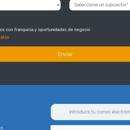
dos con franquicia y oportunidades de negocio
datos
Enviar
lo