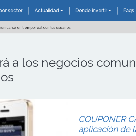
por sector
Actualidad
Donde invertir
Faqs
unicarse en tiempo real con los usuarios
rá a los negocios comun
ios
COUPONER CÁD
aplicación de l