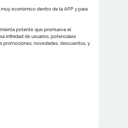
o muy económico dentro de la APP y para
ienta potente que promueva el
a infinidad de usuarios, potenciales
llas promociones, novedades, descuentos, y