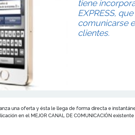
tiene incorpo
EXPRESS, que p
comunicarse e
clientes.
nza una oferta y ésta le llega de forma directa e instantáne
 aplicación en el MEJOR CANAL DE COMUNICACIÓN existente 