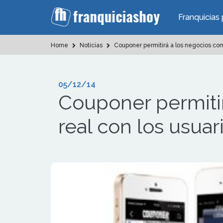
Franquicias 
Home
Noticias
Couponer permitirá a los negocios com
05/12/14
Couponer permiti
real con los usuar