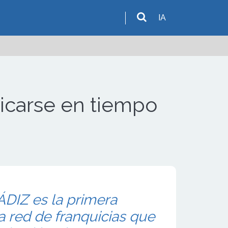
IA
icarse en tiempo
IZ es la primera
a red de franquicias que