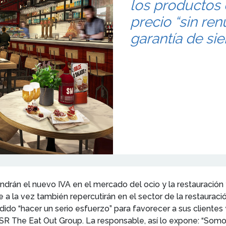
los productos 
precio “sin renu
garantía de sie
drán el nuevo IVA en el mercado del ocio y la restauración y
 la vez también repercutirán en el sector de la restauraci
cidido “hacer un serio esfuerzo” para favorecer a sus clientes
 The Eat Out Group. La responsable, así lo expone: “Somo