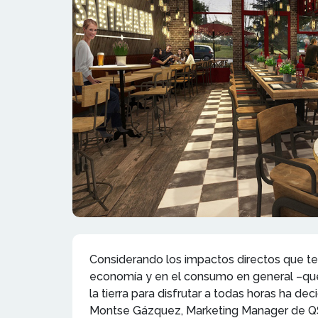
Considerando los impactos directos que ten
economía y en el consumo en general –que a
la tierra para disfrutar a todas horas ha de
Montse Gázquez, Marketing Manager de QSR