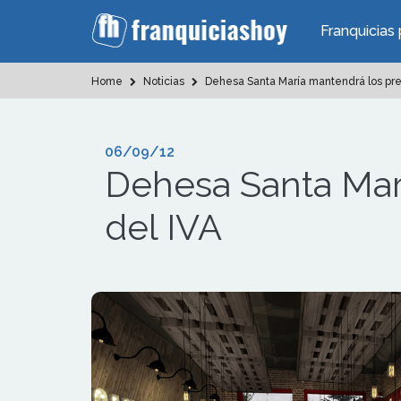
Franquicias 
Home
Noticias
Dehesa Santa María mantendrá los prec
06/09/12
Dehesa Santa Marí
del IVA