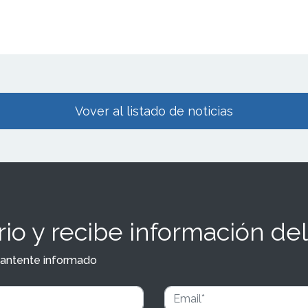
Vover al listado de noticias
io y recibe información del
y mantente informado