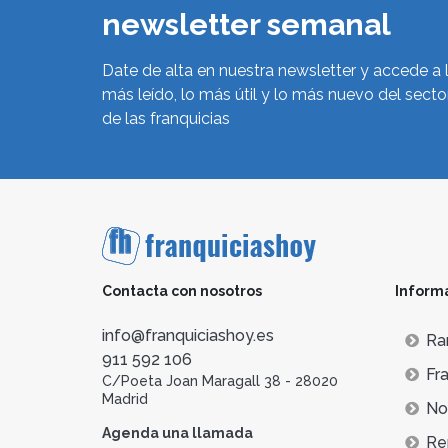
newsletter semanal
Date de alta en nuestra newsletter y accede a 
más leído, lo más útil y lo más nuevo del secto
de las franquicias
Contacta con nosotros
Inform
info@franquiciashoy.es
Ra
911 592 106
Fra
C/Poeta Joan Maragall 38 - 28020
Madrid
Not
Agenda una llamada
Re