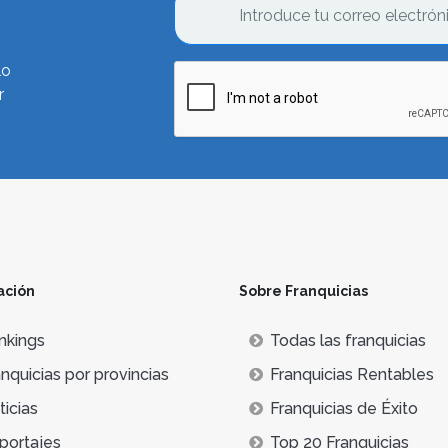
lo
r
ación
Sobre Franquicias
nkings
Todas las franquicias
nquicias por provincias
Franquicias Rentables
icias
Franquicias de Éxito
portajes
Top 20 Franquicias