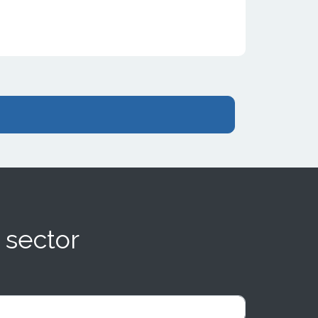
 sector