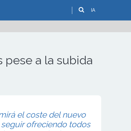
IA
 pese a la subida
irá el coste del nuevo
seguir ofreciendo todos