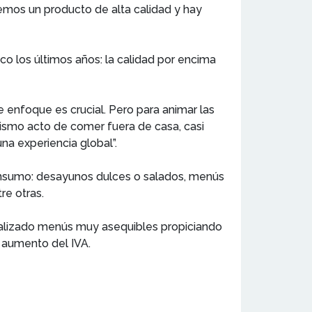
emos un producto de alta calidad y hay
co los últimos años: la calidad por encima
 enfoque es crucial. Pero para animar las
mismo acto de comer fuera de casa, casi
una experiencia global”.
nsumo: desayunos dulces o salados, menús
re otras.
realizado menús muy asequibles propiciando
l aumento del IVA.