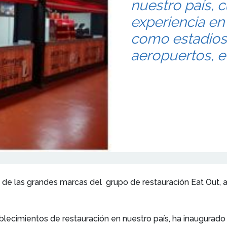
nuestro país, 
experiencia en
como estadios,
aeropuertos, e
e las grandes marcas del grupo de restauración Eat Out, a
blecimientos de restauración en nuestro país, ha inaugura