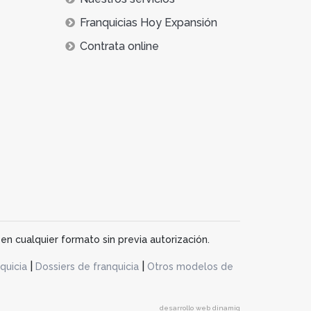
Franquicias Hoy Expansión
Contrata online
en cualquier formato sin previa autorización.
|
|
quicia
Dossiers de franquicia
Otros modelos de
desarrollo web dinamiq