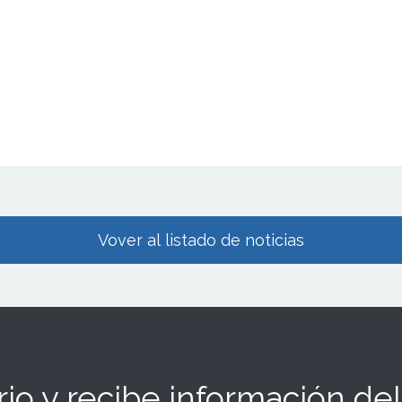
Vover al listado de noticias
io y recibe información del