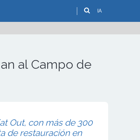
IA
gan al Campo de
at Out, con más de 300
a de restauración en