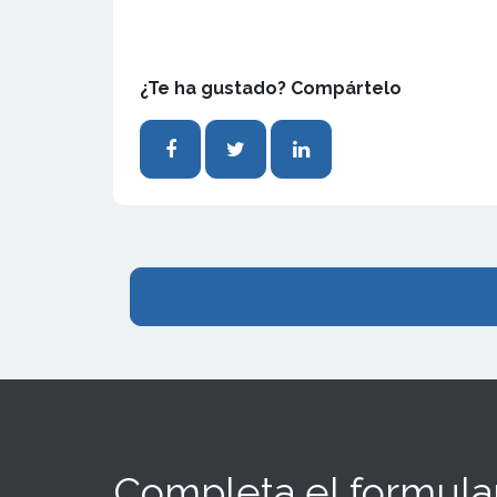
¿Te ha gustado? Compártelo
Completa el formular