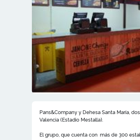
Pans&Company y Dehesa Santa María, dos d
Valencia (Estadio Mestalla).
El grupo, que cuenta con más de 300 esta