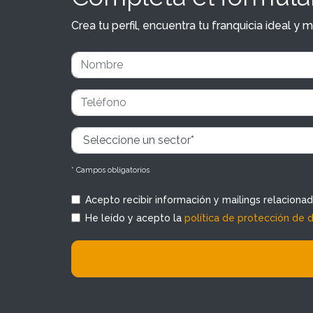
Crea tu perfil, encuentra tu franquicia ideal 
* Campos obligatorios
Acepto recibir información y mailings relaciona
He leído y acepto la
política de protección de 