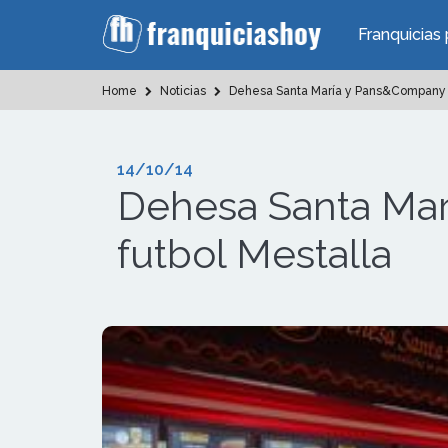
Franquicias 
Home
Noticias
Dehesa Santa María y Pans&Company l
14/10/14
Dehesa Santa Mar
futbol Mestalla