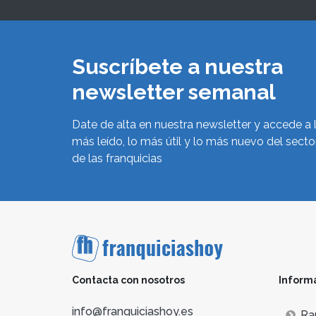
Suscríbete a nuestra
newsletter semanal
Date de alta en nuestra newsletter y accede a 
más leído, lo más útil y lo más nuevo del secto
de las franquicias
Contacta con nosotros
Inform
info@franquiciashoy.es
Ra