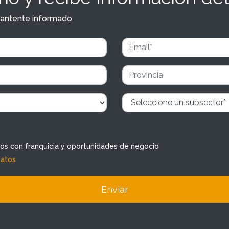
y mantente informado
dos con franquicia y oportunidades de negocio
datos
Enviar