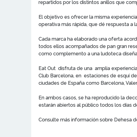
repartidos por los distintos anillos que co
El objetivo es ofrecer la misma experiencia
operativa más rápida, que dé respuesta a 
Cada marca ha elaborado una oferta acorde
todos ellos acompañados de pan gran reser
como complemento a una ludoteca diseñad
Eat Out disfruta de una amplia experienci
Club Barcelona, en estaciones de esquí de
ciudades de España como Barcelona, Valenci
En ambos casos, se ha reproducido la decor
estarán abiertos al público todos los días d
Consulte más información sobre Dehesa d