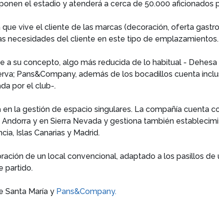
mponen el estadio y atenderá a cerca de 50.000 aficionados p
 que vive el cliente de las marcas (decoración, oferta gastr
las necesidades del cliente en este tipo de emplazamientos
 a su concepto, algo más reducida de lo habitual - Dehesa 
va; Pans&Company, además de los bocadillos cuenta incluso
a por el club-.
a en la gestión de espacio singulares. La compañía cuenta c
 Andorra y en Sierra Nevada y gestiona también establecimi
a, Islas Canarias y Madrid.
ación de un local convencional, adaptado a los pasillos de 
e partido.
e Santa María y
Pans&Company.