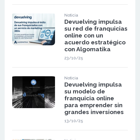
Noticia
Devuelving impulsa
su red de franquicias
online con un
acuerdo estratégico
con Algomatika
23/10/25
Noticia
Devuelving impulsa
su modelo de
franquicia online
para emprender sin
grandes inversiones
13/10/25