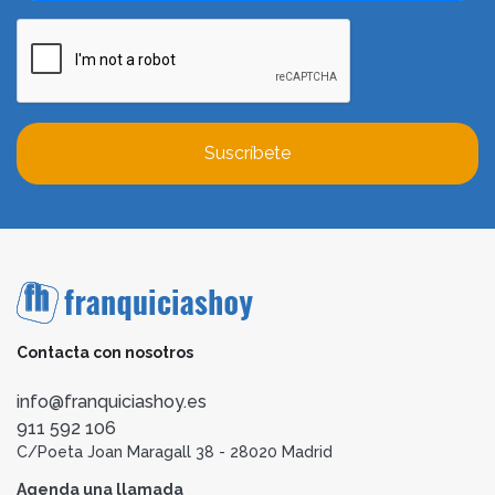
Suscríbete
Contacta con nosotros
info@franquiciashoy.es
911 592 106
C/Poeta Joan Maragall 38 - 28020 Madrid
Agenda una llamada