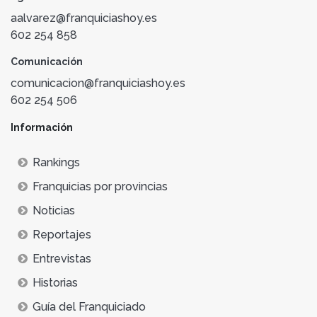
aalvarez@franquiciashoy.es
602 254 858
Comunicación
comunicacion@franquiciashoy.es
602 254 506
Información
Rankings
Franquicias por provincias
Noticias
Reportajes
Entrevistas
Historias
Guía del Franquiciado