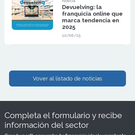
Noticia
Devuelving: la
franquicia online que
marca tendencia en
2025
10/06/25
Vover al listado de noticias
Completa el formulario y recibe
información del sector