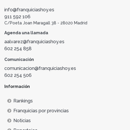
info@franquiciashoy.es
911 592 106
C/Poeta Joan Maragall 38 - 28020 Madrid
Agenda una llamada
aalvarez@franquiciashoy.es
602 254 858
Comunicación
comunicacion@franquiciashoy.es
602 254 506
Información
Rankings
Franquicias por provincias
Noticias