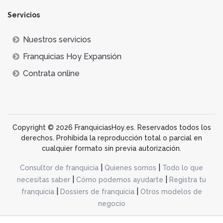
Servicios
Nuestros servicios
Franquicias Hoy Expansión
Contrata online
Copyright © 2026 FranquiciasHoy.es. Reservados todos los
derechos. Prohibida la reproducción total o parcial en
cualquier formato sin previa autorización.
|
|
Consultor de franquicia
Quienes somos
Todo lo que
|
|
necesitas saber
Cómo podemos ayudarte
Registra tu
|
|
franquicia
Dossiers de franquicia
Otros modelos de
negocio
desarrollo web dinamiq