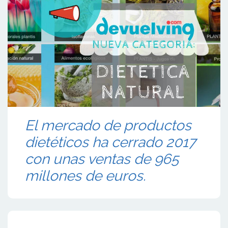
El mercado de productos
dietéticos ha cerrado 2017
con unas ventas de 965
millones de euros.