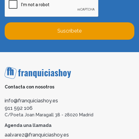
Suscríbete
Contacta con nosotros
info@franquiciashoy.es
911 592 106
C/Poeta Joan Maragall 38 - 28020 Madrid
Agenda una llamada
aalvarez@franquiciashoy.es