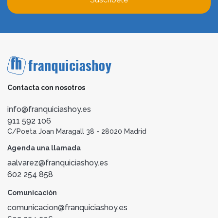
Contacta con nosotros
info@franquiciashoy.es
911 592 106
C/Poeta Joan Maragall 38 - 28020 Madrid
Agenda una llamada
aalvarez@franquiciashoy.es
602 254 858
Comunicación
comunicacion@franquiciashoy.es