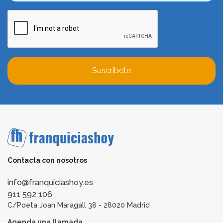
Suscríbete
Contacta con nosotros
info@franquiciashoy.es
911 592 106
C/Poeta Joan Maragall 38 - 28020 Madrid
Agenda una llamada