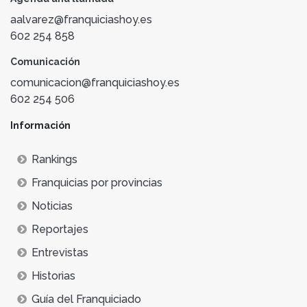
aalvarez@franquiciashoy.es
602 254 858
Comunicación
comunicacion@franquiciashoy.es
602 254 506
Información
Rankings
Franquicias por provincias
Noticias
Reportajes
Entrevistas
Historias
Guía del Franquiciado