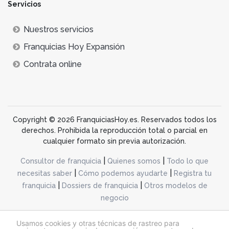
Servicios
Nuestros servicios
Franquicias Hoy Expansión
Contrata online
Copyright © 2026 FranquiciasHoy.es. Reservados todos los
derechos. Prohibida la reproducción total o parcial en
cualquier formato sin previa autorización.
|
|
Consultor de franquicia
Quienes somos
Todo lo que
|
|
necesitas saber
Cómo podemos ayudarte
Registra tu
|
|
franquicia
Dossiers de franquicia
Otros modelos de
negocio
desarrollo web dinamiq
Usamos cookies y otras técnicas de rastreo para