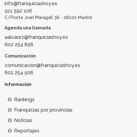
info@franquiciashoy.es
911 592 106
C/Poeta Joan Maragall 38 - 28020 Madrid
Agenda una llamada
aalvarez@franquiciashoy.es
602 254 858
Comunicación
comunicacion@franquiciashoy.es
602 254 506
Información
Rankings
Franquicias por provincias
Noticias
Reportajes