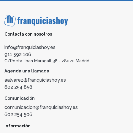
Contacta con nosotros
info@franquiciashoy.es
911 592 106
C/Poeta Joan Maragall 38 - 28020 Madrid
Agenda una llamada
aalvarez@franquiciashoy.es
602 254 858
Comunicación
comunicacion@franquiciashoy.es
602 254 506
Información