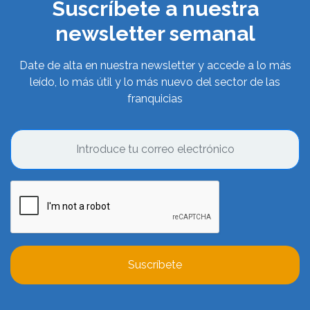
Suscríbete a nuestra
newsletter semanal
Date de alta en nuestra newsletter y accede a lo más
leído, lo más útil y lo más nuevo del sector de las
franquicias
Suscríbete