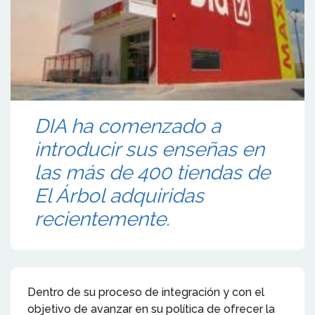
DIA ha comenzado a
introducir sus enseñas en
las más de 400 tiendas de
El Árbol adquiridas
recientemente.
Dentro de su proceso de integración y con el
objetivo de avanzar en su política de ofrecer la