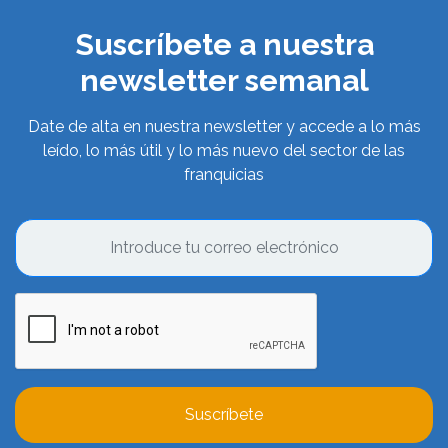
Suscríbete a nuestra
newsletter semanal
Date de alta en nuestra newsletter y accede a lo más
leído, lo más útil y lo más nuevo del sector de las
franquicias
Suscríbete