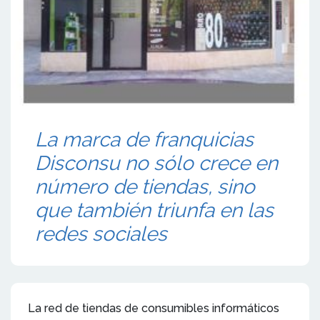
La marca de franquicias
Disconsu no sólo crece en
número de tiendas, sino
que también triunfa en las
redes sociales
La red de tiendas de consumibles informáticos