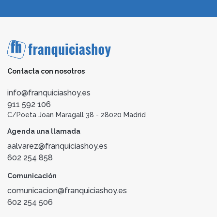
Contacta con nosotros
info@franquiciashoy.es
911 592 106
C/Poeta Joan Maragall 38 - 28020 Madrid
Agenda una llamada
aalvarez@franquiciashoy.es
602 254 858
Comunicación
comunicacion@franquiciashoy.es
602 254 506