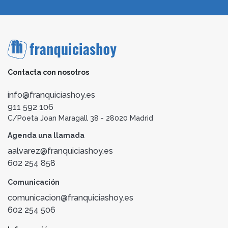
Contacta con nosotros
info@franquiciashoy.es
911 592 106
C/Poeta Joan Maragall 38 - 28020 Madrid
Agenda una llamada
aalvarez@franquiciashoy.es
602 254 858
Comunicación
comunicacion@franquiciashoy.es
602 254 506