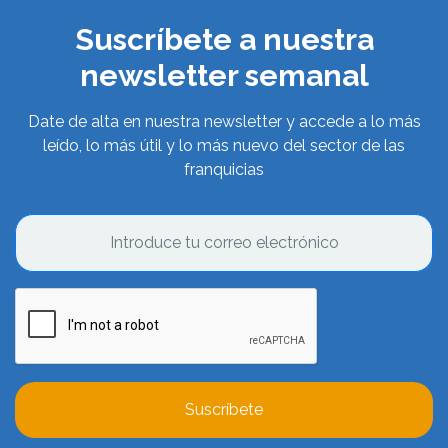
Suscríbete a nuestra
newsletter semanal
Date de alta en nuestra newsletter y accede a lo más
leído, lo más útil y lo más nuevo del sector de las
franquicias
Suscríbete