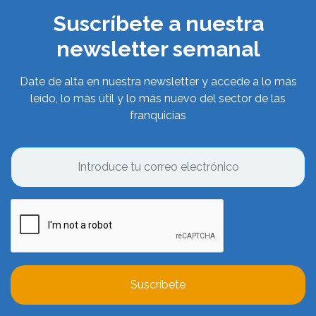
Suscríbete a nuestra
newsletter semanal
Date de alta en nuestra newsletter y accede a lo más
leído, lo más útil y lo más nuevo del sector de las
franquicias
Suscríbete