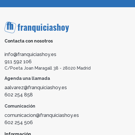
Contacta con nosotros
info@franquiciashoy.es
911 592 106
C/Poeta Joan Maragall 38 - 28020 Madrid
Agenda una llamada
aalvarez@franquiciashoy.es
602 254 858
Comunicación
comunicacion@franquiciashoy.es
602 254 506
Información