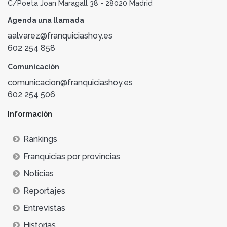
C/Poeta Joan Maragall 38 - 28020 Madrid
Agenda una llamada
aalvarez@franquiciashoy.es
602 254 858
Comunicación
comunicacion@franquiciashoy.es
602 254 506
Información
Rankings
Franquicias por provincias
Noticias
Reportajes
Entrevistas
Historias