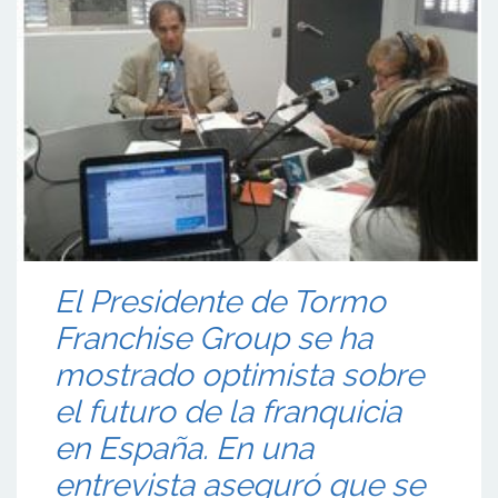
El Presidente de Tormo
Franchise Group se ha
mostrado optimista sobre
el futuro de la franquicia
en España. En una
entrevista aseguró que se