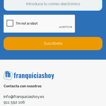
Suscríbete
Contacta con nosotros
info@franquiciashoy.es
911 592 106