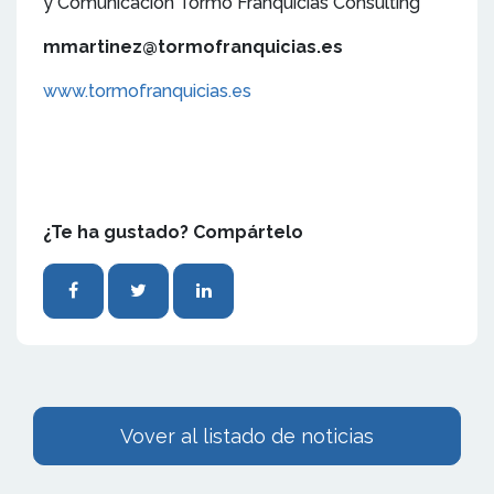
y Comunicación Tormo Franquicias Consulting
mmartinez@tormofranquicias.es
www.tormofranquicias.es
¿Te ha gustado? Compártelo
Vover al listado de noticias