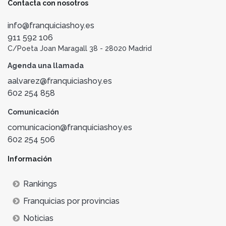
Contacta con nosotros
info@franquiciashoy.es
911 592 106
C/Poeta Joan Maragall 38 - 28020 Madrid
Agenda una llamada
aalvarez@franquiciashoy.es
602 254 858
Comunicación
comunicacion@franquiciashoy.es
602 254 506
Información
Rankings
Franquicias por provincias
Noticias