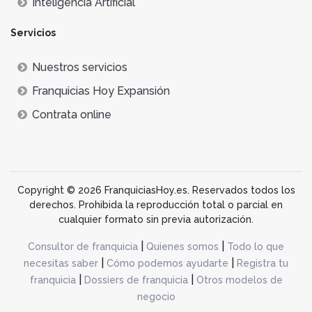
Inteligencia Artificial
Servicios
Nuestros servicios
Franquicias Hoy Expansión
Contrata online
Copyright © 2026 FranquiciasHoy.es. Reservados todos los
derechos. Prohibida la reproducción total o parcial en
cualquier formato sin previa autorización.
|
|
Consultor de franquicia
Quienes somos
Todo lo que
|
|
necesitas saber
Cómo podemos ayudarte
Registra tu
|
|
franquicia
Dossiers de franquicia
Otros modelos de
negocio