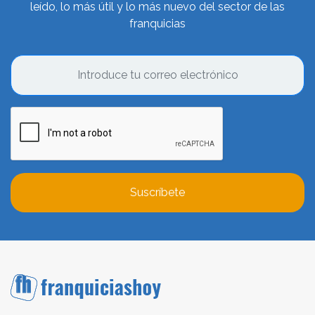
leído, lo más útil y lo más nuevo del sector de las
franquicias
Suscríbete