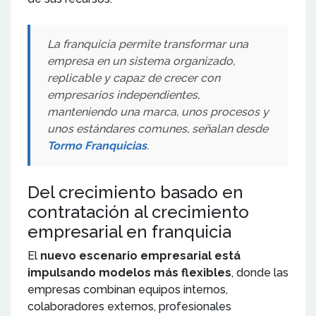
La franquicia permite transformar una
empresa en un sistema organizado,
replicable y capaz de crecer con
empresarios independientes,
manteniendo una marca, unos procesos y
unos estándares comunes, señalan desde
Tormo Franquicias
.
Del crecimiento basado en
contratación al crecimiento
empresarial en franquicia
El
nuevo escenario empresarial
está
impulsando modelos más flexibles
, donde las
empresas combinan equipos internos,
colaboradores externos, profesionales