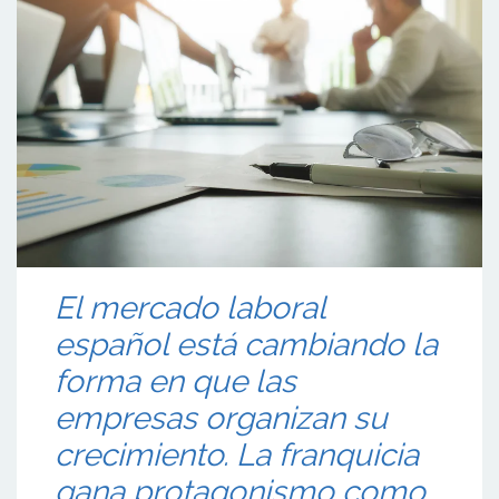
El mercado laboral
español está cambiando la
forma en que las
empresas organizan su
crecimiento. La franquicia
gana protagonismo como