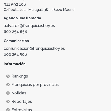
911 592 106
C/Poeta Joan Maragall 38 - 28020 Madrid
Agenda una llamada
aalvarez@franquiciashoy.es
602 254 858
Comunicación
comunicacion@franquiciashoy.es
602 254 506
Información
Rankings
Franquicias por provincias
Noticias
Reportajes
Entrevistas