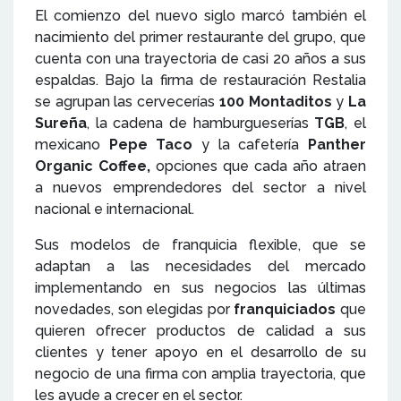
El comienzo del nuevo siglo marcó también el
nacimiento del primer restaurante del grupo, que
cuenta con una trayectoria de casi 20 años a sus
espaldas. Bajo la firma de restauración Restalia
se agrupan las cervecerías
100 Montaditos
y
La
Sureña
, la cadena de hamburgueserías
TGB
, el
mexicano
Pepe Taco
y la cafetería
Panther
Organic Coffee,
opciones que cada año atraen
a nuevos emprendedores del sector a nivel
nacional e internacional.
Sus modelos de franquicia flexible, que se
adaptan a las necesidades del mercado
implementando en sus negocios las últimas
novedades, son elegidas por
franquiciados
que
quieren ofrecer productos de calidad a sus
clientes y tener apoyo en el desarrollo de su
negocio de una firma con amplia trayectoria, que
les ayude a crecer en el sector.