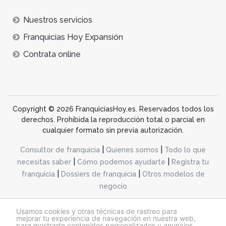
Nuestros servicios
Franquicias Hoy Expansión
Contrata online
Copyright © 2026 FranquiciasHoy.es. Reservados todos los
derechos. Prohibida la reproducción total o parcial en
cualquier formato sin previa autorización.
|
|
Consultor de franquicia
Quienes somos
Todo lo que
|
|
necesitas saber
Cómo podemos ayudarte
Registra tu
|
|
franquicia
Dossiers de franquicia
Otros modelos de
negocio
desarrollo web dinamiq
Usamos cookies y otras técnicas de rastreo para
mejorar tu experiencia de navegación en nuestra web,
para mostrarte contenidos personalizados y anuncios