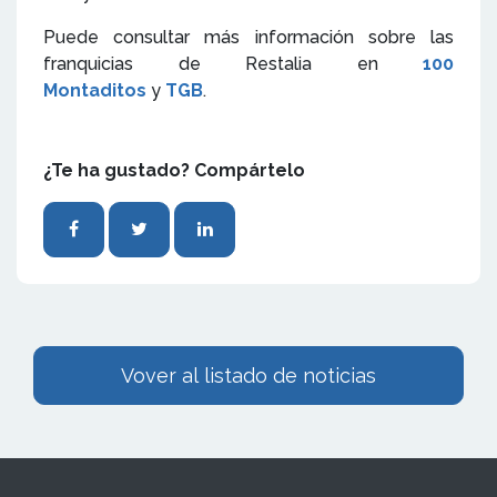
Puede consultar más información sobre las
franquicias de Restalia en
100
Montaditos
y
TGB
.
¿Te ha gustado? Compártelo
Vover al listado de noticias